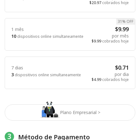
$20.97
cobrados hoje
31% OFF
$9.99
1 mês
por mês
10
dispositivos online simultaneamente
$9.99
cobrados hoje
$0.71
7 dias
por dia
3
dispositivos online simultaneamente
$4.99
cobrados hoje
Plano Empresarial >
3
Método de Pagamento