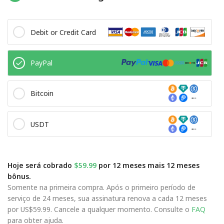
Debit or Credit Card
PayPal
Bitcoin
USDT
Hoje será cobrado
$59.99
por 12 meses mais 12 meses
bônus.
Somente na primeira compra. Após o primeiro período de
serviço de 24 meses, sua assinatura renova a cada 12 meses
por US$59.99. Cancele a qualquer momento. Consulte o
FAQ
para obter ajuda.