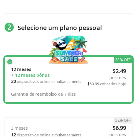
2
Selecione um plano pessoal
83% OFF
12 meses
$2.49
+ 12 meses bônus
por mês
20
dispositivos online simultaneamente
$59.99
cobrados hoje
Garantia de reembolso de 7 dias
52% OFF
$6.99
3 meses
por mês
12
dispositivos online simultaneamente