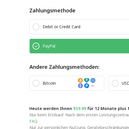
Zahlungsmethode
Debit or Credit Card
PayPal
Andere Zahlungsmethoden:
Bitcoin
US
Heute werden Ihnen
$59.99
für 12 Monate plus 
Nur beim Erstkauf. Nach dem ersten Leistungszeitrau
FAQ
.
Nur zur persönlichen Nutzung. Gerätebeschränkungen