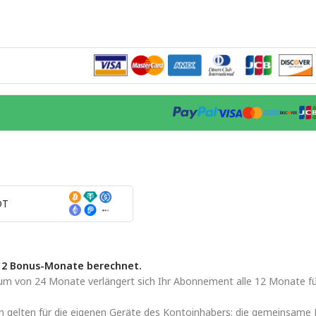
DT
12 Bonus-Monate berechnet.
m von 24 Monate verlängert sich Ihr Abonnement alle 12 Monate für U
 gelten für die eigenen Geräte des Kontoinhabers; die gemeinsame N