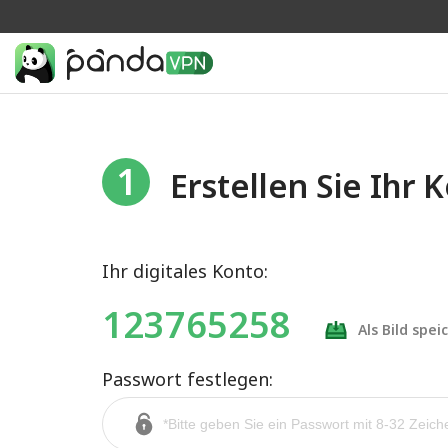
1
Erstellen Sie Ihr 
Ihr digitales Konto:
123765258
Als Bild spei
Passwort festlegen: