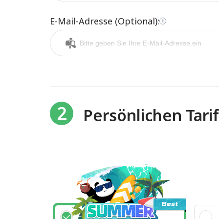
E-Mail-Adresse (Optional):
i
2
Persönlichen Tari