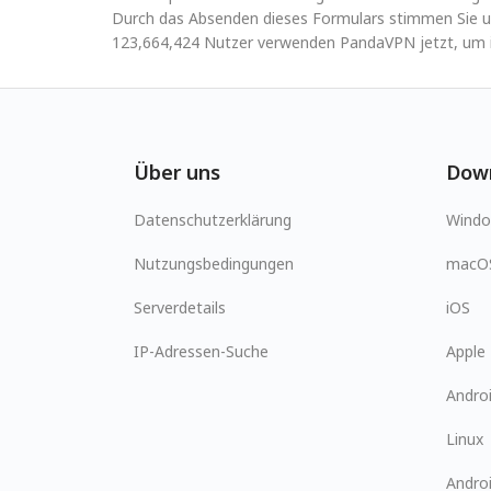
Durch das Absenden dieses Formulars stimmen Sie u
123,664,424 Nutzer verwenden PandaVPN jetzt, um ih
Über uns
Dow
Datenschutzerklärung
Wind
Nutzungsbedingungen
macO
Serverdetails
iOS
IP-Adressen-Suche
Apple
Andro
Linux
Andro