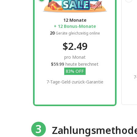
12 Monate
+ 12 Bonus-Monate
20
Geräte gleichzeitig online
$2.49
pro Monat
$59.99
heute berechnet
83% OFF
7
7-Tage-Geld-zurück-Garantie
3
Zahlungsmethod