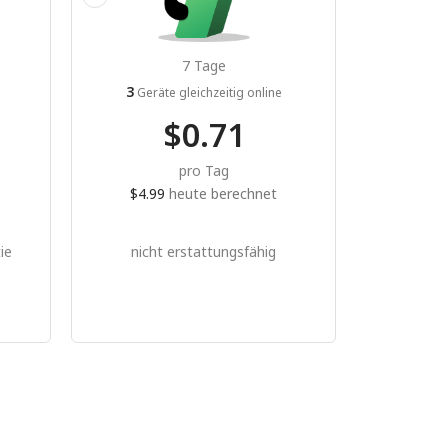
7 Tage
3
e
Geräte gleichzeitig online
$0.71
pro Tag
$4.99
heute berechnet
ie
nicht erstattungsfähig