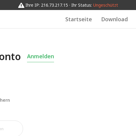
Ihre IP: 216.73.217.15 · Ihr Status:
Ungeschützt
Startseite
Download
Konto
Anmelden
chern