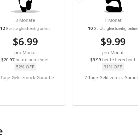
3 Monate
1 Monat
12
10
Geräte gleichzeitig online
Geräte gleichzeitig onlin
$6.99
$9.99
pro Monat
pro Monat
$20.97
heute berechnet
$9.99
heute berechnet
52% OFF
31% OFF
-Tage-Geld-zurück-Garantie
7-Tage-Geld-zurück-Garant
e