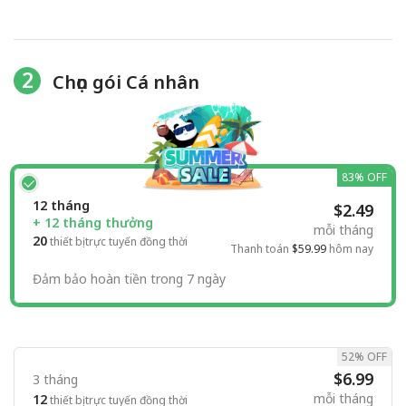
2
Chọn gói Cá nhân
83% OFF
12 tháng
$2.49
+ 12 tháng thưởng
mỗi tháng
20
thiết bị trực tuyến đồng thời
Thanh toán
$59.99
hôm nay
Đảm bảo hoàn tiền trong 7 ngày
52% OFF
$6.99
3 tháng
mỗi tháng
12
thiết bị trực tuyến đồng thời