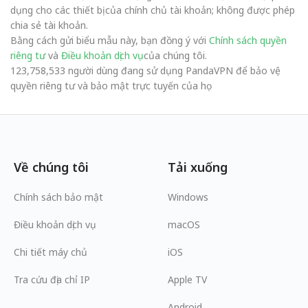
dụng cho các thiết bị của chính chủ tài khoản; không được phép
chia sẻ tài khoản.
Bằng cách gửi biểu mẫu này, bạn đồng ý với
Chính sách quyền
riêng tư
và
Điều khoản dịch vụ
của chúng tôi.
123,758,533 người dùng đang sử dụng PandaVPN để bảo vệ
quyền riêng tư và bảo mật trực tuyến của họ
Về chúng tôi
Tải xuống
Chính sách bảo mật
Windows
Điều khoản dịch vụ
macOS
Chi tiết máy chủ
iOS
Tra cứu địa chỉ IP
Apple TV
Android