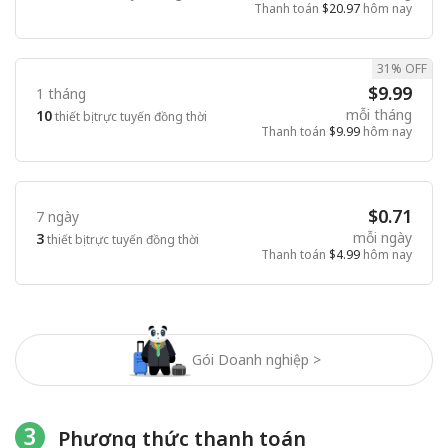
Thanh toán
$20.97
hôm nay
31% OFF
$9.99
1 tháng
mỗi tháng
10
thiết bị trực tuyến đồng thời
Thanh toán
$9.99
hôm nay
$0.71
7 ngày
mỗi ngày
3
thiết bị trực tuyến đồng thời
Thanh toán
$4.99
hôm nay
Gói Doanh nghiệp >
3
Phương thức thanh toán