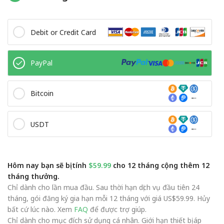
Debit or Credit Card
PayPal
Bitcoin
USDT
Hôm nay bạn sẽ bị tính
$59.99
cho 12 tháng cộng thêm 12
tháng thưởng.
Chỉ dành cho lần mua đầu. Sau thời hạn dịch vụ đầu tiên 24
tháng, gói đăng ký gia hạn mỗi 12 tháng với giá US$59.99. Hủy
bất cứ lúc nào. Xem
FAQ
để được trợ giúp.
Chỉ dành cho mục đích sử dụng cá nhân. Giới hạn thiết bị áp