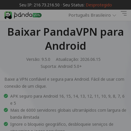
Seu IP: 216.73.216.50 · Seu Status:
Desprotegido
Português Brasileiro
Baixar PandaVPN para
Android
Versão: 9.5.0
Atualização: 2026.06.15
Suporta:
Android 5.0+
Baixe a VPN confiável e segura para Android. Fácil de usar com
conexão de um clique.
APK seguro para Android 16, 15, 14, 13, 12, 11, 10, 9, 8, 7, 6
e 5
Mais de 6000 servidores globais ultrarrápidos com largura de
banda ilimitada
Ignore o bloqueio geográfico, desbloqueie serviços de