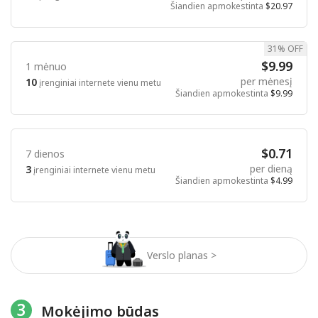
Šiandien apmokestinta
$20.97
31% OFF
$9.99
1 mėnuo
per mėnesį
10
įrenginiai internete vienu metu
Šiandien apmokestinta
$9.99
$0.71
7 dienos
per dieną
3
įrenginiai internete vienu metu
Šiandien apmokestinta
$4.99
Verslo planas >
3
Mokėjimo būdas