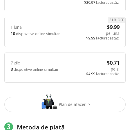
$20.97
facturat astăzi
31% OFF
$9.99
1 lună
pe lună
10
dispozitive online simultan
$9.99
facturat astăzi
$0.71
7 zile
pe zi
3
dispozitive online simultan
$4.99
facturat astăzi
Plan de afaceri >
3
Metoda de plată