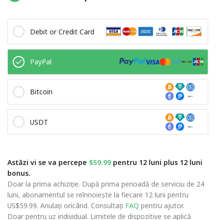
Debit or Credit Card
PayPal
Bitcoin
USDT
Astăzi vi se va percepe
$59.99
pentru 12 luni plus 12 luni
bonus.
Doar la prima achiziție. După prima perioadă de serviciu de 24
luni, abonamentul se reînnoiește la fiecare 12 luni pentru
US$59.99. Anulați oricând. Consultați
FAQ
pentru ajutor.
Doar pentru uz individual. Limitele de dispozitive se aplică