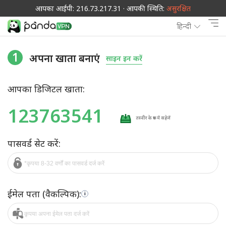
आपका आईपी: 216.73.217.31 · आपकी स्थिति:
असुरक्षित
हिन्दी
1
अपना खाता बनाएं
साइन इन करें
आपका डिजिटल खाता:
123763541
तस्वीर के रूप में सहेजें
पासवर्ड सेट करें:
ईमेल पता (वैकल्पिक):
i