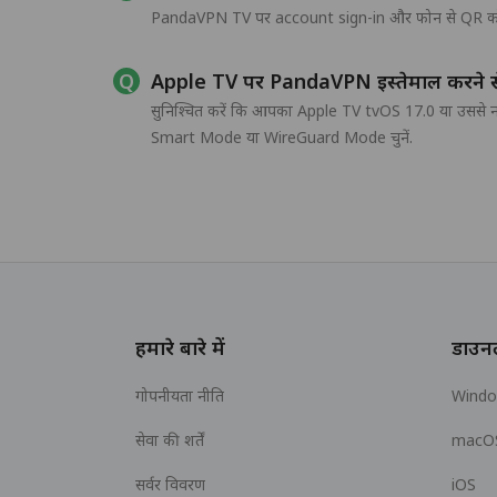
PandaVPN TV पर account sign-in और फोन से QR कोड sign-
Apple TV पर PandaVPN इस्तेमाल करने से 
सुनिश्चित करें कि आपका Apple TV tvOS 17.0 या उससे न
Smart Mode या WireGuard Mode चुनें.
हमारे बारे में
डाउन
गोपनीयता नीति
Wind
सेवा की शर्तें
macO
सर्वर विवरण
iOS