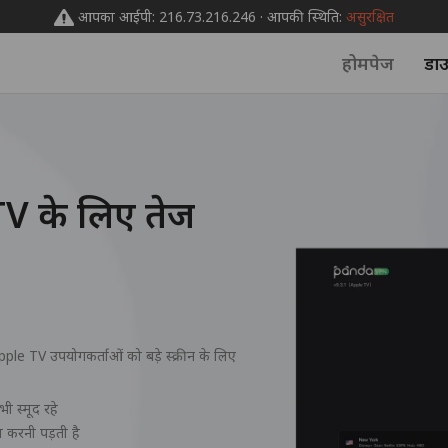
आपका आईपी: 216.73.216.246 · आपकी स्थिति:
असुरक्षित
होमपेज
डा
 के लिए तेज
e TV उपयोगकर्ताओं को बड़े स्क्रीन के लिए
ी स्मूद रहे
 करनी पड़ती है