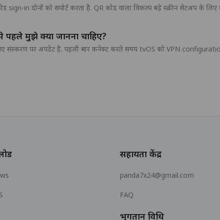
in दोनों को सपोर्ट करता है. QR कोड वाला विकल्प बड़े स्क्रीन सेटअप के लिए बेह
पहले मुझे क्या जानना चाहिए?
ए संस्करण पर अपडेट है. पहली बार कनेक्ट करते समय tvOS को VPN configuration ब
लोड
सहायता केंद्र
ows
panda7x24@gmail.com
S
FAQ
भुगतान विधि