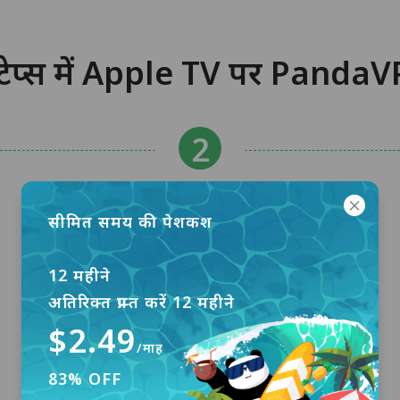
ेप्स में Apple TV पर PandaVP
सीमित समय की पेशकश
12 महीने
अतिरिक्त प्राप्त करें 12 महीने
$2.49
/माह
83% OFF