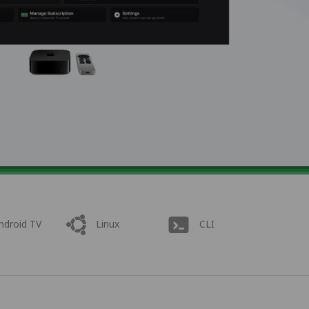
ndroid TV
Linux
CLI