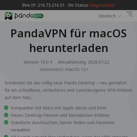
Ihre IP: 216.73.216.51 · Ihr Status:
Ungeschützt
Deutsch
PandaVPN für macOS
herunterladen
Version: 10.0.4
Aktualisierung: 2026.07.22
Unterstützt:
macOS 12+
Entdecken Sie das völlig neue Panda Desktop – neu gestaltet
für ein schnelleres, einfacheres und zuverlässigeres VPN-Erlebnis
auf dem Mac.
Kompatibel mit Macs mit Apple silicon und Intel
Neues Desktop-Fenster und Menüleisten-Erlebnis
Standorte durchsuchen, Server finden und Favoriten
verwalten