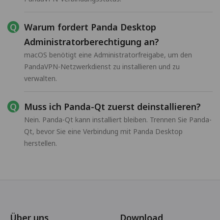
Warum fordert Panda Desktop
Administratorberechtigung an?
macOS benötigt eine Administratorfreigabe, um den
PandaVPN-Netzwerkdienst zu installieren und zu
verwalten.
Muss ich Panda-Qt zuerst deinstallieren?
Nein. Panda-Qt kann installiert bleiben. Trennen Sie Panda-
Qt, bevor Sie eine Verbindung mit Panda Desktop
herstellen.
Über uns
Download