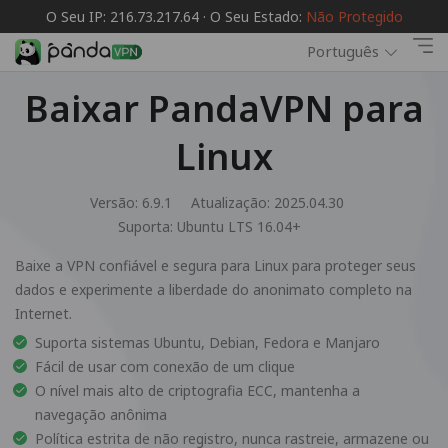
O Seu IP: 216.73.217.64 · O Seu Estado:
Não Protegido
Português
Baixar PandaVPN para
Linux
Versão: 6.9.1
Atualização: 2025.04.30
Suporta:
Ubuntu LTS 16.04+
Baixe a VPN confiável e segura para Linux para proteger seus
dados e experimente a liberdade do anonimato completo na
Internet.
Suporta sistemas Ubuntu, Debian, Fedora e Manjaro
Fácil de usar com conexão de um clique
O nível mais alto de criptografia ECC, mantenha a
navegação anônima
Política estrita de não registro, nunca rastreie, armazene ou