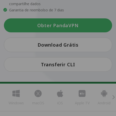
compartilhe dados
Garantia de reembolso de 7 dias
Obter PandaVPN
Download Grátis
Transferir CLI
Windows
macOS
iOS
Apple TV
Android