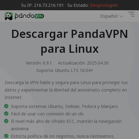
Su IP: 216.73.216.191 · Su Estado:
Desprotegido
Español
Descargar PandaVPN
para Linux
Versión: 6.9.1
Actualización: 2025.04.30
Soporta:
Ubuntu LTS 16.04+
Descarga la VPN fiable y segura para Linux para proteger tus
datos y experimentar la libertad del anonimato completo en
Internet.
Soporta sistemas Ubuntu, Debian, Fedora y Manjaro
Fácil de usar con conexión de un clic
El nivel más alto de cifrado ECC, mantén la navegación
anónima
Estricta política de no registros, nunca rastreamos,