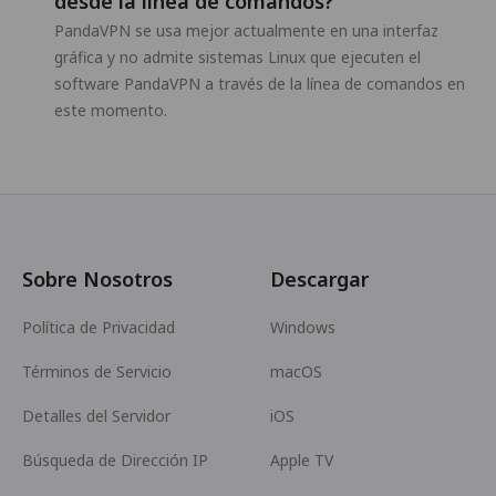
desde la línea de comandos?
PandaVPN se usa mejor actualmente en una interfaz
gráfica y no admite sistemas Linux que ejecuten el
software PandaVPN a través de la línea de comandos en
este momento.
Sobre Nosotros
Descargar
Política de Privacidad
Windows
Términos de Servicio
macOS
Detalles del Servidor
iOS
Búsqueda de Dirección IP
Apple TV