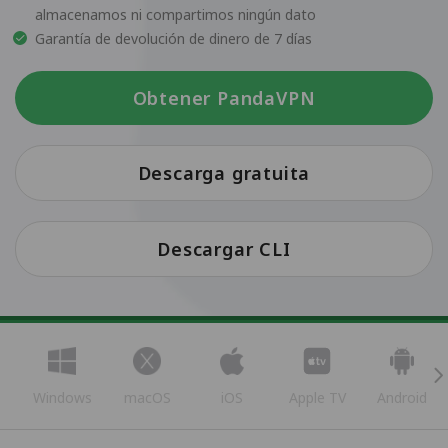
almacenamos ni compartimos ningún dato
Garantía de devolución de dinero de 7 días
Obtener PandaVPN
Descarga gratuita
Descargar CLI
Windows
macOS
iOS
Apple TV
Android