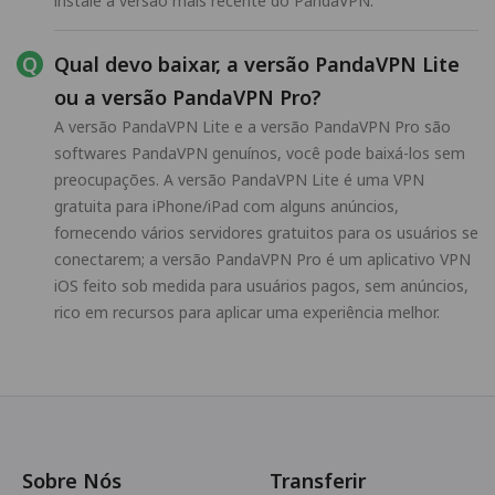
instale a versão mais recente do PandaVPN.
Qual devo baixar, a versão PandaVPN Lite
ou a versão PandaVPN Pro?
A versão PandaVPN Lite e a versão PandaVPN Pro são
softwares PandaVPN genuínos, você pode baixá-los sem
preocupações. A versão PandaVPN Lite é uma VPN
gratuita para iPhone/iPad com alguns anúncios,
fornecendo vários servidores gratuitos para os usuários se
conectarem; a versão PandaVPN Pro é um aplicativo VPN
iOS feito sob medida para usuários pagos, sem anúncios,
rico em recursos para aplicar uma experiência melhor.
Sobre Nós
Transferir