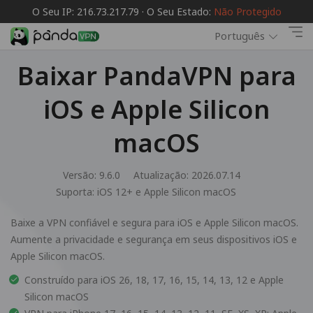
O Seu IP: 216.73.217.79 · O Seu Estado:
Não Protegido
Português
Baixar PandaVPN para
iOS e Apple Silicon
macOS
Versão: 9.6.0
Atualização: 2026.07.14
Suporta:
iOS 12+ e Apple Silicon macOS
Baixe a VPN confiável e segura para iOS e Apple Silicon macOS.
Aumente a privacidade e segurança em seus dispositivos iOS e
Apple Silicon macOS.
Construído para iOS 26, 18, 17, 16, 15, 14, 13, 12 e Apple
Silicon macOS