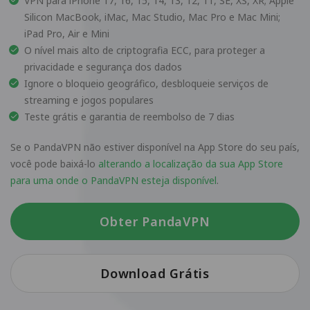
VPN para iPhone 17, 16, 15, 14, 13, 12, 11, SE, XS, XR; Apple
Silicon MacBook, iMac, Mac Studio, Mac Pro e Mac Mini;
iPad Pro, Air e Mini
O nível mais alto de criptografia ECC, para proteger a
privacidade e segurança dos dados
Ignore o bloqueio geográfico, desbloqueie serviços de
streaming e jogos populares
Teste grátis e garantia de reembolso de 7 dias
Se o PandaVPN não estiver disponível na App Store do seu país,
você pode baixá-lo
alterando a localização da sua App Store
para uma onde o PandaVPN esteja disponível
.
Obter PandaVPN
Download Grátis