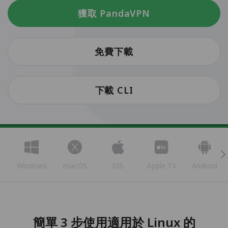
獲取 PandaVPN
免費下載
下載 CLI
Windows
macOS
iOS
Apple TV
Android
簡單 3 步使用適用於 Linux 的