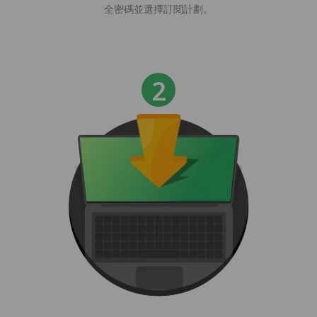
全密碼並選擇訂閱計劃。