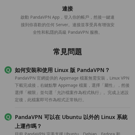
連接
啟動 PandaVPN App，登入你的帳戶，然後一鍵連
接到你喜歡的任何 Server。連接並享受具有增強安
全性和私隱的高級 PandaVPN 服務。
常見問題
如何安裝和使用 Linux 版 PandaVPN？
PandaVPN 官網提供的 Appimage 檔案無需安裝，Linux VPN
下載完成後，右鍵點擊 Appimage 檔案，選擇「屬性」，然後
選擇「權限」並勾選「允許檔案作為程式執行」。完成上述設
定後，此檔案即可作為程式正常執行。
PandaVPN 可以在 Ubuntu 以外的 Linux 系統
上運作嗎？
目前 PandaVPN 完美支援 Ubuntu、Debian、Fedora 和