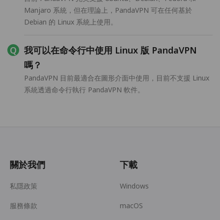
Manjaro 系統，但在理論上，PandaVPN 可在任何基於
Debian 的 Linux 系統上使用。
我可以在命令行中使用 Linux 版 PandaVPN
嗎？
PandaVPN 目前最適合在圖形介面中使用，目前不支援 Linux
系統透過命令行執行 PandaVPN 軟件。
關於我們
下載
私隱政策
Windows
服務條款
macOS