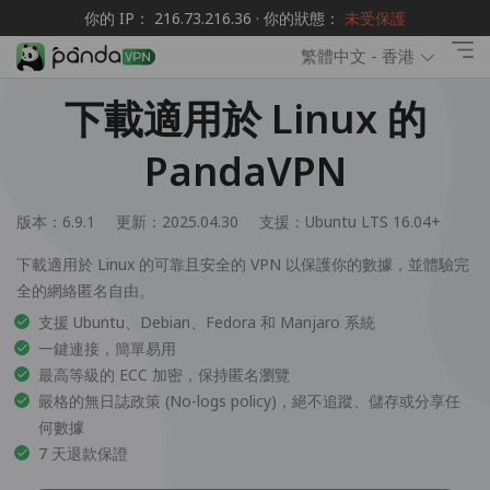
你的 IP： 216.73.216.36 · 你的狀態：
未受保護
繁體中文 - 香港
下載適用於 Linux 的
PandaVPN
版本：6.9.1
更新：2025.04.30
支援：
Ubuntu LTS 16.04+
下載適用於 Linux 的可靠且安全的 VPN 以保護你的數據，並體驗完
全的網絡匿名自由。
支援 Ubuntu、Debian、Fedora 和 Manjaro 系統
一鍵連接，簡單易用
最高等級的 ECC 加密，保持匿名瀏覽
嚴格的無日誌政策 (No-logs policy)，絕不追蹤、儲存或分享任
何數據
7 天退款保證