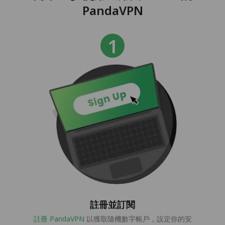
PandaVPN
註冊並訂閱
註冊 PandaVPN
以獲取隨機數字帳戶，設定你的安