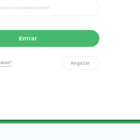
Entrar
passe?
Registar