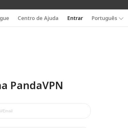
ogue
Centro de Ajuda
Entrar
Português
 na PandaVPN