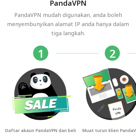
PandaVPN
PandaVPN mudah digunakan, anda boleh
menyembunyikan alamat IP anda hanya dalam
tiga langkah.
Daftar akaun PandaVPN dan beli
Muat turun klien Panda