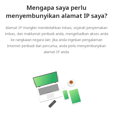
Mengapa saya perlu
menyembunyikan alamat IP saya?
Alamat IP mungkin mendedahkan lokasi, sejarah penyemakan
imbas, dan maklumat peribadi anda, mengehadkan akses anda
ke rangkaian negara lain. Jika anda inginkan pengalaman
Internet peribadi dan percuma, anda perlu menyembunyikan
alamat IP anda.