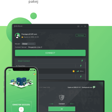
pakej