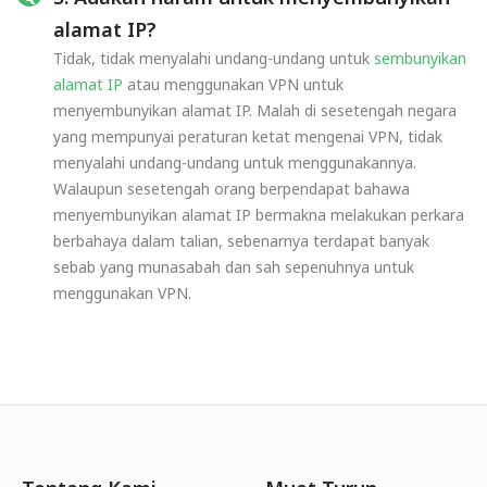
alamat IP?
Tidak, tidak menyalahi undang-undang untuk
sembunyikan
alamat IP
atau menggunakan VPN untuk
menyembunyikan alamat IP. Malah di sesetengah negara
yang mempunyai peraturan ketat mengenai VPN, tidak
menyalahi undang-undang untuk menggunakannya.
Walaupun sesetengah orang berpendapat bahawa
menyembunyikan alamat IP bermakna melakukan perkara
berbahaya dalam talian, sebenarnya terdapat banyak
sebab yang munasabah dan sah sepenuhnya untuk
menggunakan VPN.