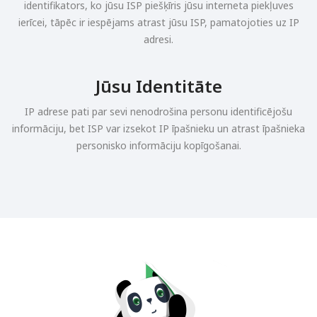
identifikators, ko jūsu ISP piešķīris jūsu interneta piekļuves
ierīcei, tāpēc ir iespējams atrast jūsu ISP, pamatojoties uz IP
adresi.
Jūsu Identitāte
IP adrese pati par sevi nenodrošina personu identificējošu
informāciju, bet ISP var izsekot IP īpašnieku un atrast īpašnieka
personisko informāciju kopīgošanai.