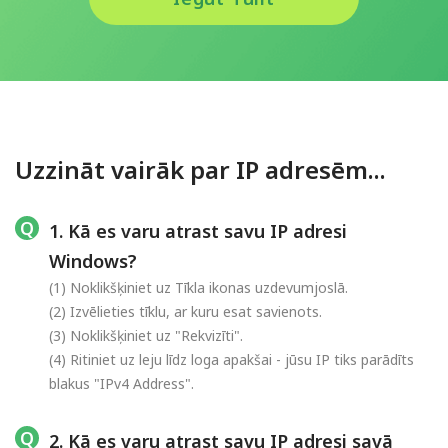
Uzzināt vairāk par IP adresēm...
1. Kā es varu atrast savu IP adresi
Windows?
(1) Noklikšķiniet uz Tīkla ikonas uzdevumjoslā.
(2) Izvēlieties tīklu, ar kuru esat savienots.
(3) Noklikšķiniet uz "Rekvizīti".
(4) Ritiniet uz leju līdz loga apakšai - jūsu IP tiks parādīts
blakus "IPv4 Address".
2. Kā es varu atrast savu IP adresi savā