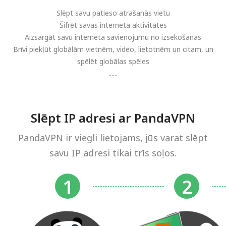
Slēpt savu patieso atrašanās vietu
Šifrēt savas interneta aktivitātes
Aizsargāt savu interneta savienojumu no izsekošanas
Brīvi piekļūt globālām vietnēm, video, lietotnēm un citam, un
spēlēt globālas spēles
......
Slēpt IP adresi ar PandaVPN
PandaVPN ir viegli lietojams, jūs varat slēpt
savu IP adresi tikai trīs soļos.