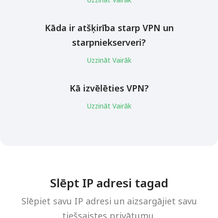
Kāda ir atšķirība starp VPN un
starpniekserveri?
Uzzināt Vairāk
Kā izvēlēties VPN?
Uzzināt Vairāk
Slēpt IP adresi tagad
Slēpiet savu IP adresi un aizsargājiet savu
tiešsaistes privātumu.