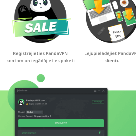
Reģistrējieties PandaVPN
Lejupielādējiet PandaV
kontam un iegādājieties paketi
klientu