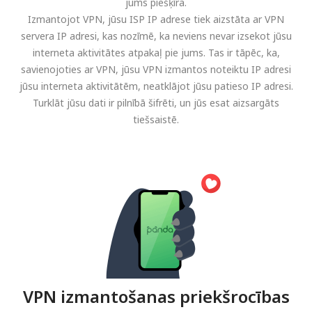
jums piešķīra.
Izmantojot VPN, jūsu ISP IP adrese tiek aizstāta ar VPN
servera IP adresi, kas nozīmē, ka neviens nevar izsekot jūsu
interneta aktivitātes atpakaļ pie jums. Tas ir tāpēc, ka,
savienojoties ar VPN, jūsu VPN izmantos noteiktu IP adresi
jūsu interneta aktivitātēm, neatklājot jūsu patieso IP adresi.
Turklāt jūsu dati ir pilnībā šifrēti, un jūs esat aizsargāts
tiešsaistē.
VPN izmantošanas priekšrocības