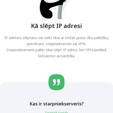
Kā slēpt IP adresi
IP adreses slēpšanu var veikt tikai ar trešās puses rīka palīdzību,
piemēram, starpniekserveri vai VPN.
Starpniekserveris palīdz tikai slēpt IP adresi, bet VPN piedāvā
tiešsaistes aizsardzību.
Kas ir starpniekserveris?
Uzzināt Vairāk