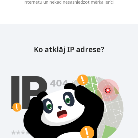
internetu un nekad nesasniedzot mērķa ierīci.
Ko atklāj IP adrese?