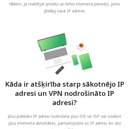
tīkliem. Ja meklējat privātu un brīvu interneta pieredzi, jums
jāslēpj sava IP adrese.
Kāda ir atšķirība starp sākotnējo IP
adresi un VPN nodrošināto IP
adresi?
Jūsu publisko IP adresi nodrošina jūsu ISP, un ISP var izsekot
jūsu interneta aktivitātes, pamatojoties uz IP adresi, ko viņi