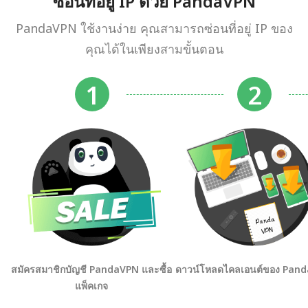
ซ่อนที่อยู่ IP ด้วย PandaVPN
PandaVPN ใช้งานง่าย คุณสามารถซ่อนที่อยู่ IP ของ
คุณได้ในเพียงสามขั้นตอน
สมัครสมาชิกบัญชี PandaVPN และซื้อ
ดาวน์โหลดไคลเอนต์ของ Pan
แพ็คเกจ