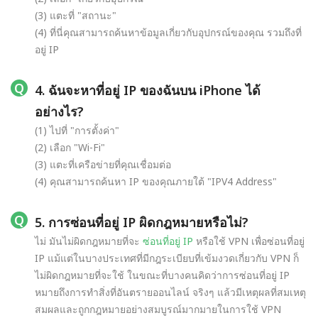
(3) แตะที่ "สถานะ"
(4) ที่นี่คุณสามารถค้นหาข้อมูลเกี่ยวกับอุปกรณ์ของคุณ รวมถึงที่
อยู่ IP
4. ฉันจะหาที่อยู่ IP ของฉันบน iPhone ได้
อย่างไร?
(1) ไปที่ "การตั้งค่า"
(2) เลือก "Wi-Fi"
(3) แตะที่เครือข่ายที่คุณเชื่อมต่อ
(4) คุณสามารถค้นหา IP ของคุณภายใต้ "IPV4 Address"
5. การซ่อนที่อยู่ IP ผิดกฎหมายหรือไม่?
ไม่ มันไม่ผิดกฎหมายที่จะ
ซ่อนที่อยู่ IP
หรือใช้ VPN เพื่อซ่อนที่อยู่
IP แม้แต่ในบางประเทศที่มีกฎระเบียบที่เข้มงวดเกี่ยวกับ VPN ก็
ไม่ผิดกฎหมายที่จะใช้ ในขณะที่บางคนคิดว่าการซ่อนที่อยู่ IP
หมายถึงการทำสิ่งที่อันตรายออนไลน์ จริงๆ แล้วมีเหตุผลที่สมเหตุ
สมผลและถูกกฎหมายอย่างสมบูรณ์มากมายในการใช้ VPN