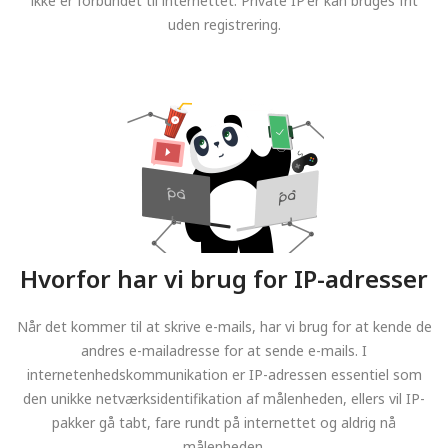
ikke er forbundet til internettet. Private IP'er kan bruges frit
uden registrering.
Hvorfor har vi brug for IP-adresser
Når det kommer til at skrive e-mails, har vi brug for at kende de
andres e-mailadresse for at sende e-mails. I
internetenhedskommunikation er IP-adressen essentiel som
den unikke netværksidentifikation af målenheden, ellers vil IP-
pakker gå tabt, fare rundt på internettet og aldrig nå
målenheden.