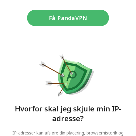
Få PandaVPN
Hvorfor skal jeg skjule min IP-
adresse?
IP-adresser kan afsløre din placering, browserhistorik og