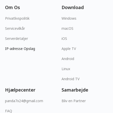
Om Os
Download
Privatlivspolitik
Windows
Servicevilkår
macOS
Serverdetaljer
iOS
IP-adresse Opslag
Apple TV
Android
Linux
Android TV
Hjælpecenter
Samarbejde
panda7x24@gmail.com
Bliv en Partner
FAQ