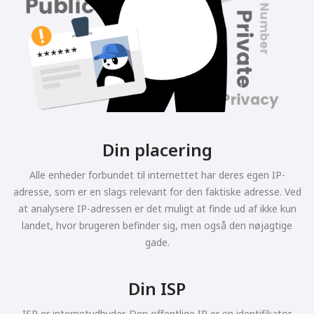
Din placering
Alle enheder forbundet til internettet har deres egen IP-
adresse, som er en slags relevant for den faktiske adresse. Ved
at analysere IP-adressen er det muligt at finde ud af ikke kun
landet, hvor brugeren befinder sig, men også den nøjagtige
gade.
Din ISP
ISP er internetudbyder. Den offentlige IP er en identifikator