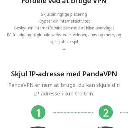
Fordele ved at bruge VPN
Skjul din rigtige placering
Krypter din internetaktivitet
Beskyt din internetforbindelse mod at blive overvåget
Få fri adgang til globale websteder, videoer, apps og mere, og
spil globale spil
......
Skjul IP-adresse med PandaVPN
PandaVPN er nem at bruge, du kan skjule din
IP-adresse i kun tre trin.