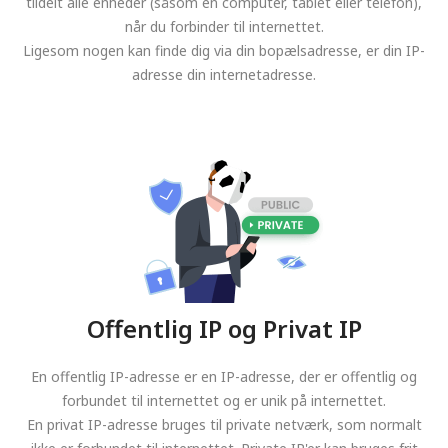
tildelt alle enheder (såsom en computer, tablet eller telefon),
når du forbinder til internettet.
Ligesom nogen kan finde dig via din bopælsadresse, er din IP-
adresse din internetadresse.
Offentlig IP og Privat IP
En offentlig IP-adresse er en IP-adresse, der er offentlig og
forbundet til internettet og er unik på internettet.
En privat IP-adresse bruges til private netværk, som normalt