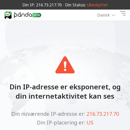
Din IP: 216.73.217.70 · Din Status:
Ubeskyttet
Dansk
Din IP-adresse er eksponeret, og
din internetaktivitet kan ses
Din nuværende IP-adresse er:
216.73.217.70
Din IP-placering er:
US