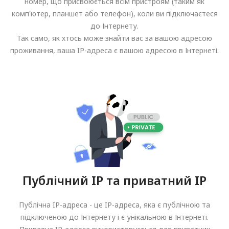
номер, що присвоюється всім пристроям (таким як
комп'ютер, планшет або телефон), коли ви підключаєтеся
до Інтернету.
Так само, як хтось може знайти вас за вашою адресою
проживання, ваша IP-адреса є вашою адресою в Інтернеті.
Публічний IP та приватний IP
Публічна IP-адреса - це IP-адреса, яка є публічною та
підключеною до Інтернету і є унікальною в Інтернеті.