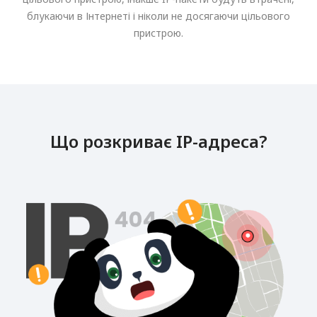
блукаючи в Інтернеті і ніколи не досягаючи цільового
пристрою.
Що розкриває IP-адреса?