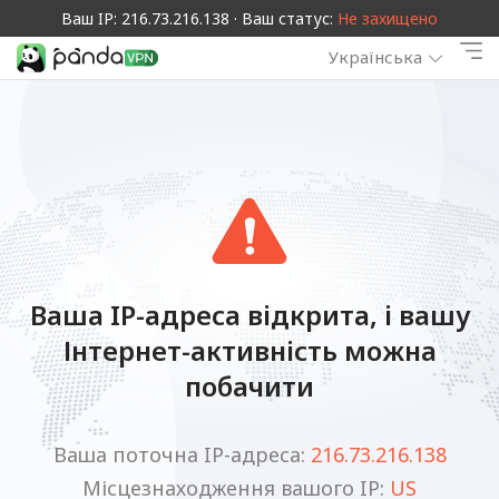
Ваш IP: 216.73.216.138 · Ваш статус:
Не захищено
Українська
Ваша IP-адреса відкрита, і вашу
Інтернет-активність можна
побачити
Ваша поточна IP-адреса:
216.73.216.138
Місцезнаходження вашого IP:
US