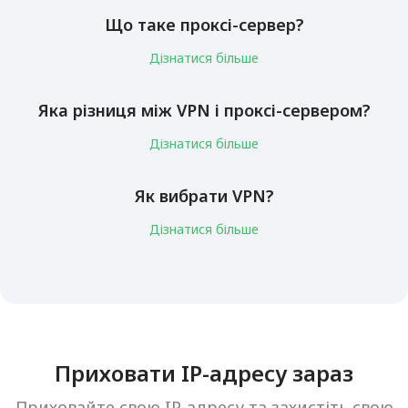
Що таке проксі-сервер?
Дізнатися більше
Яка різниця між VPN і проксі-сервером?
Дізнатися більше
Як вибрати VPN?
Дізнатися більше
Приховати IP-адресу зараз
Приховайте свою IP-адресу та захистіть свою