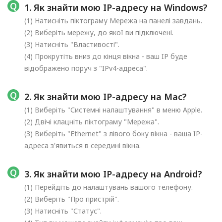
1. Як знайти мою IP-адресу на Windows?
(1) Натисніть піктограму Мережа на панелі завдань.
(2) Виберіть мережу, до якої ви підключені.
(3) Натисніть "Властивості".
(4) Прокрутіть вниз до кінця вікна - ваш IP буде
відображено поруч з "IPv4-адреса".
2. Як знайти мою IP-адресу на Mac?
(1) Виберіть "Системні налаштування" в меню Apple.
(2) Двічі клацніть піктограму "Мережа".
(3) Виберіть "Ethernet" з лівого боку вікна - ваша IP-
адреса з'явиться в середині вікна.
3. Як знайти мою IP-адресу на Android?
(1) Перейдіть до налаштувань вашого телефону.
(2) Виберіть "Про пристрій".
(3) Натисніть "Статус".