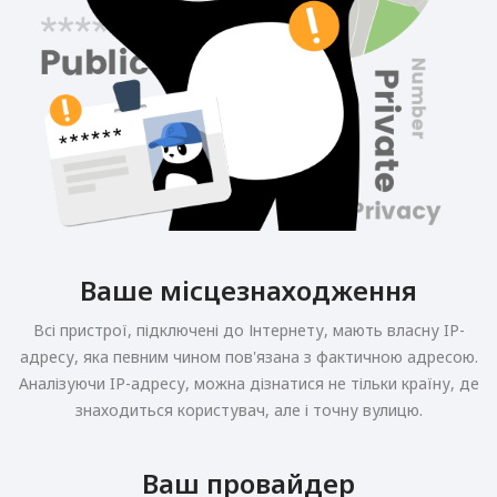
Ваше місцезнаходження
Всі пристрої, підключені до Інтернету, мають власну IP-
адресу, яка певним чином пов'язана з фактичною адресою.
Аналізуючи IP-адресу, можна дізнатися не тільки країну, де
знаходиться користувач, але і точну вулицю.
Ваш провайдер