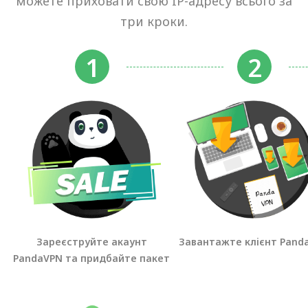
можете приховати свою IP-адресу всього за
три кроки.
Зареєструйте акаунт
Завантажте клієнт Pand
PandaVPN та придбайте пакет