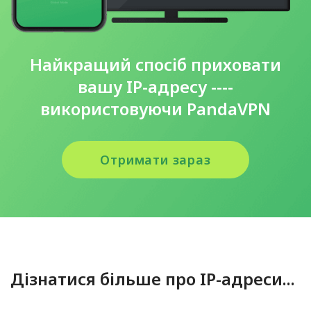
Найкращий спосіб приховати
вашу IP-адресу ----
використовуючи PandaVPN
Отримати зараз
Дізнатися більше про IP-адреси...