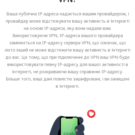
Ваша публічна IP-адреса надається вашим провайдером, і
провайдер може відстежувати вашу активність в Інтернеті
на основі IP-адреси, яку вони надали вам.
Використовуючи VPN, IP-адреса вашого провайдера
замінюється на IP-адресу сервера VPN, що означає, що
ніхто інший не може відстежити вашу активність в Інтернеті
до вас. Це тому, що при підключенні до VPN ваш VPN буде
використовувати певну IP-адресу для вашої активності в
Інтернеті, не розкриваючи вашу справжню IP-адресу.
Більше того, ваші дані повністю зашифровані, і ви захищені
в Інтернеті.