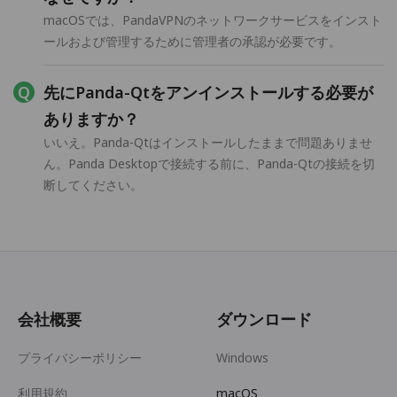
macOSでは、PandaVPNのネットワークサービスをインスト
ールおよび管理するために管理者の承認が必要です。
先にPanda-Qtをアンインストールする必要が
ありますか？
いいえ。Panda-Qtはインストールしたままで問題ありませ
ん。Panda Desktopで接続する前に、Panda-Qtの接続を切
断してください。
会社概要
ダウンロード
プライバシーポリシー
Windows
利用規約
macOS