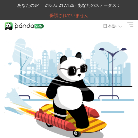
あなたのIP： 216.73.217.126 · あなたのステータス：
保護されていません
日本語