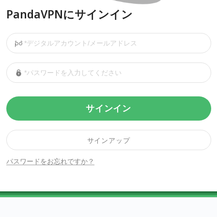
PandaVPNにサインイン
サインイン
サインアップ
パスワードをお忘れですか？