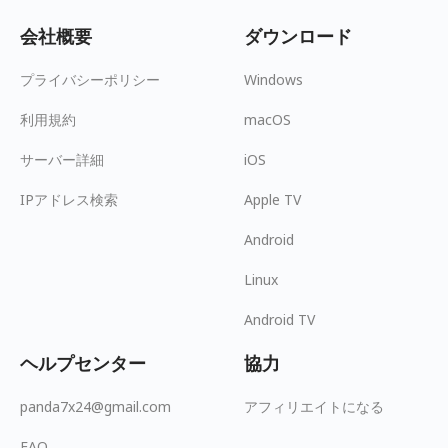
会社概要
ダウンロード
プライバシーポリシー
Windows
利用規約
macOS
サーバー詳細
iOS
IPアドレス検索
Apple TV
Android
Linux
Android TV
ヘルプセンター
協力
panda7x24@gmail.com
アフィリエイトになる
FAQ