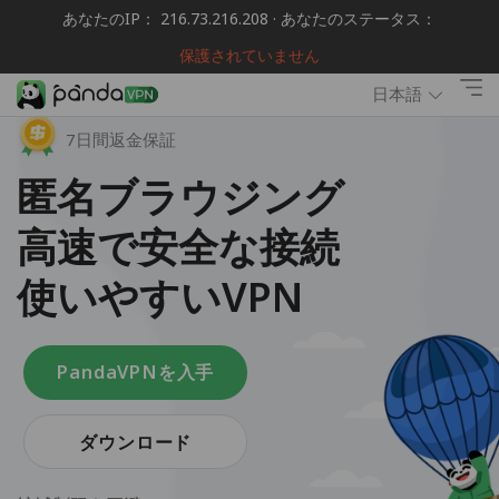
あなたのIP： 216.73.216.208 · あなたのステータス：
保護されていません
日本語
7日間返金保証
匿名ブラウジング
高速で安全な接続
使いやすいVPN
PandaVPNを入手
ダウンロード