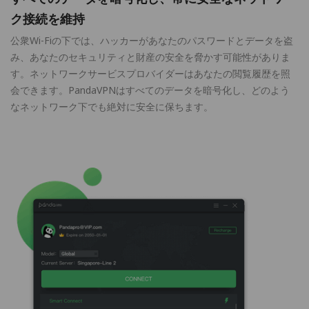
ク接続を維持
公衆Wi-Fiの下では、ハッカーがあなたのパスワードとデータを盗
み、あなたのセキュリティと財産の安全を脅かす可能性がありま
す。ネットワークサービスプロバイダーはあなたの閲覧履歴を照
会できます。PandaVPNはすべてのデータを暗号化し、どのよう
なネットワーク下でも絶対に安全に保ちます。