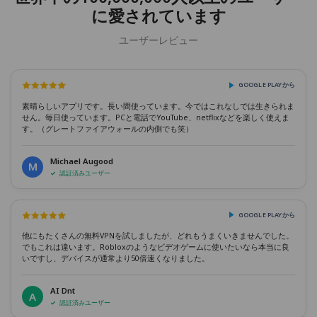
に愛されています
ユーザーレビュー
GOOGLE PLAYから
素晴らしいアプリです。長い間使っています。今ではこれなしでは生きられま
せん。毎日使っています。PCと電話でYouTube、netflixなどを楽しく使えま
す。（グレートファイアウォールの内側でも笑）
Michael Augood
M
認証済みユーザー
GOOGLE PLAYから
他にもたくさんの無料VPNを試しましたが、どれもうまくいきませんでした。
でもこれは違います。Robloxのようなビデオゲームに使いたいなら本当に良
いですし、デバイスが通常より50倍速くなりました。
AI Dnt
A
認証済みユーザー