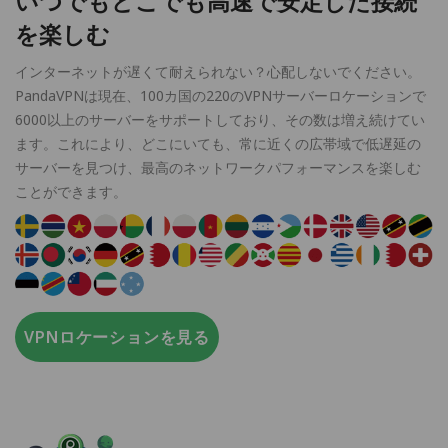
いつでもどこでも高速で安定した接続
を楽しむ
インターネットが遅くて耐えられない？心配しないでください。
PandaVPNは現在、100カ国の220のVPNサーバーロケーションで
6000以上のサーバーをサポートしており、その数は増え続けてい
ます。これにより、どこにいても、常に近くの広帯域で低遅延の
サーバーを見つけ、最高のネットワークパフォーマンスを楽しむ
ことができます。
VPNロケーションを見る