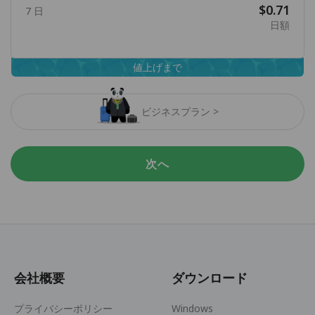
$0.71
7 日
日額
値上げまで
ビジネスプラン >
次へ
会社概要
ダウンロード
プライバシーポリシー
Windows