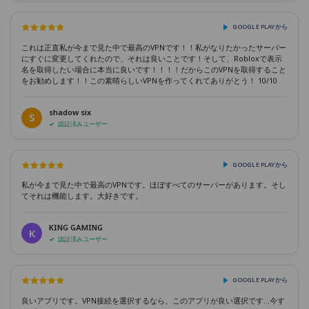
GOOGLE PLAYから
これは正直私が今まで見た中で最高のVPNです！！私がなりたかったサーバー
にすぐに変更してくれたので、それは良いことです！そして、Robloxで表示
名を取得したい場合に本当に良いです！！！！だからこのVPNを取得すること
をお勧めします！！この素晴らしいVPNを作ってくれてありがとう！ 10/10
shadow six
S
認証済みユーザー
GOOGLE PLAYから
私が今まで見た中で最高のVPNです。ほぼすべてのサーバーがあります。そし
てそれは機能します。大好きです。
KING GAMING
K
認証済みユーザー
GOOGLE PLAYから
良いアプリです。VPN接続を選択するなら、このアプリが良い選択です...今す