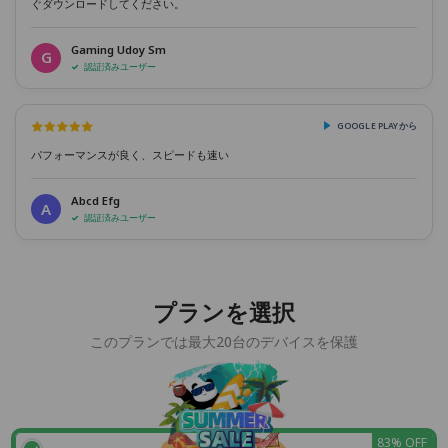
ぐダウンロードしてください。
Gaming Udoy Sm
G
認証済みユーザー
GOOGLE PLAYから
パフォーマンスが良く、スピードも速い
Abcd Efg
A
認証済みユーザー
プランを選択
このプランでは最大20台のデバイスを保護
83% OFF