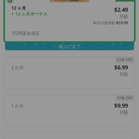
12 ヶ月
$2.49
+ 12 ヶ月ボーナス
月額
本日の請求額
$59.99
7日間返金保証
値上げまで
52% OFF
$6.99
3 か月
月額
31% OFF
$9.99
1 か月
月額