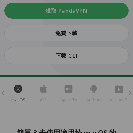
獲取 PandaVPN
免費下載
下載 CLI
s
macOS
iOS
Apple TV
Android
Android TV
簡單 3 步使用適用於 macOS 的