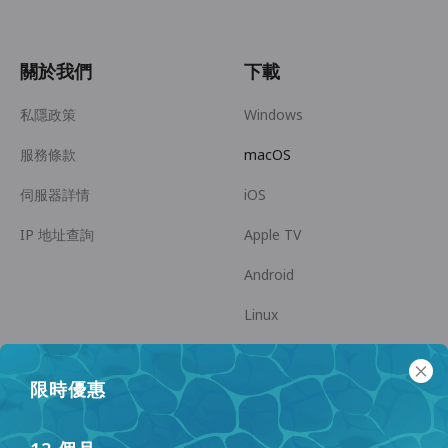
關於我們
下載
私隱政策
Windows
服務條款
macOS
伺服器詳情
iOS
IP 地址查詢
Apple TV
Android
Linux
Android TV
限時優惠
幫助中心
商務合作
panda7x24@gmail.com
成為推廣員