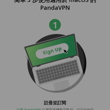
PandaVPN
註冊並訂閱
註冊 PandaVPN
以獲取隨機數字帳戶，設定你的安