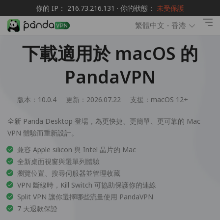
你的 IP： 216.73.216.131 · 你的狀態：
未受保護
繁體中文 - 香港
下載適用於 macOS 的
PandaVPN
版本：10.0.4
更新：2026.07.22
支援：
macOS 12+
全新 Panda Desktop 登場，為更快捷、更簡單、更可靠的 Mac
VPN 體驗而重新設計。
兼容 Apple silicon 與 Intel 晶片的 Mac
全新桌面視窗與選單列體驗
瀏覽位置、搜尋伺服器並管理收藏
VPN 斷線時，Kill Switch 可協助保護你的連線
Split VPN 讓你選擇哪些流量使用 PandaVPN
7 天退款保證