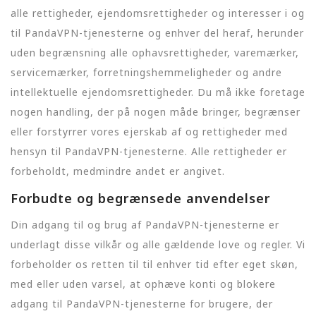
alle rettigheder, ejendomsrettigheder og interesser i og
til PandaVPN-tjenesterne og enhver del heraf, herunder
uden begrænsning alle ophavsrettigheder, varemærker,
servicemærker, forretningshemmeligheder og andre
intellektuelle ejendomsrettigheder. Du må ikke foretage
nogen handling, der på nogen måde bringer, begrænser
eller forstyrrer vores ejerskab af og rettigheder med
hensyn til PandaVPN-tjenesterne. Alle rettigheder er
forbeholdt, medmindre andet er angivet.
Forbudte og begrænsede anvendelser
Din adgang til og brug af PandaVPN-tjenesterne er
underlagt disse vilkår og alle gældende love og regler. Vi
forbeholder os retten til til enhver tid efter eget skøn,
med eller uden varsel, at ophæve konti og blokere
adgang til PandaVPN-tjenesterne for brugere, der