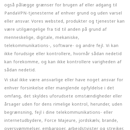
også pålægge grænser for brugen af eller adgang til
PandaVPN-tjenesterne af enhver grund og uden varsel
eller ansvar. Vores websted, produkter og tjenester kan
være utilgængelige fra tid til anden på grund af
menneskelige, digitale, mekaniske,
telekommunikations-, software- og andre fejl. Vi kan
ikke forudsige eller kontrollere, hvornår sådan nedetid
kan forekomme, og kan ikke kontrollere varigheden af
sådan nedetid.
Vi skal ikke være ansvarlige eller have noget ansvar for
enhver forsinkelse eller manglende opfyldelse i det
omfang, det skyldes uforudsete omstændigheder eller
årsager uden for dens rimelige kontrol, herunder, uden
begrænsning, fejl i dine telekommunikations- eller
internetudbydere, Force Majeure, jordskælv, brande,
oversvømmelser, embargoer, arbejdstvister og strejker,