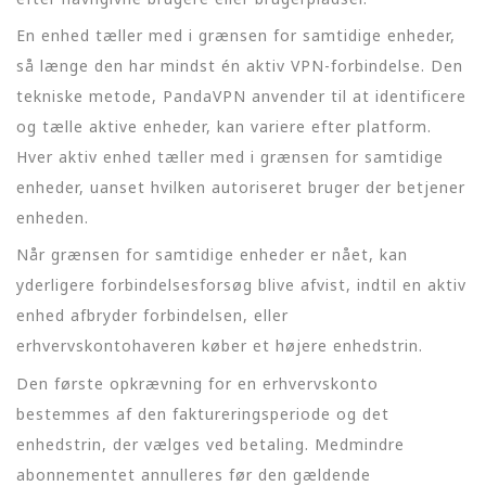
En enhed tæller med i grænsen for samtidige enheder,
så længe den har mindst én aktiv VPN-forbindelse. Den
tekniske metode, PandaVPN anvender til at identificere
og tælle aktive enheder, kan variere efter platform.
Hver aktiv enhed tæller med i grænsen for samtidige
enheder, uanset hvilken autoriseret bruger der betjener
enheden.
Når grænsen for samtidige enheder er nået, kan
yderligere forbindelsesforsøg blive afvist, indtil en aktiv
enhed afbryder forbindelsen, eller
erhvervskontohaveren køber et højere enhedstrin.
Den første opkrævning for en erhvervskonto
bestemmes af den faktureringsperiode og det
enhedstrin, der vælges ved betaling. Medmindre
abonnementet annulleres før den gældende