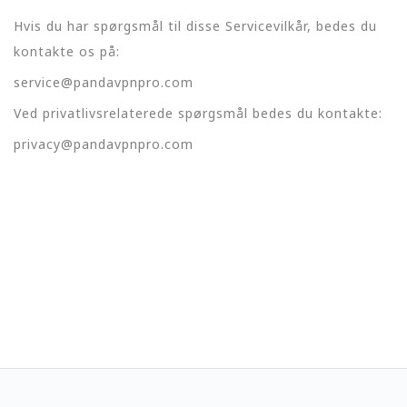
Hvis du har spørgsmål til disse Servicevilkår, bedes du
kontakte os på:
service@pandavpnpro.com
Ved privatlivsrelaterede spørgsmål bedes du kontakte:
privacy@pandavpnpro.com