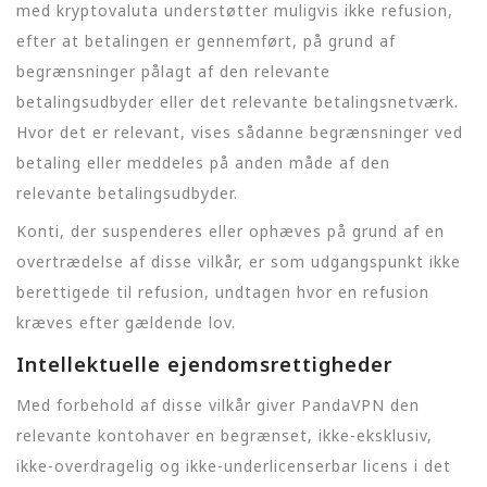
med kryptovaluta understøtter muligvis ikke refusion,
efter at betalingen er gennemført, på grund af
begrænsninger pålagt af den relevante
betalingsudbyder eller det relevante betalingsnetværk.
Hvor det er relevant, vises sådanne begrænsninger ved
betaling eller meddeles på anden måde af den
relevante betalingsudbyder.
Konti, der suspenderes eller ophæves på grund af en
overtrædelse af disse vilkår, er som udgangspunkt ikke
berettigede til refusion, undtagen hvor en refusion
kræves efter gældende lov.
Intellektuelle ejendomsrettigheder
Med forbehold af disse vilkår giver PandaVPN den
relevante kontohaver en begrænset, ikke-eksklusiv,
ikke-overdragelig og ikke-underlicenserbar licens i det