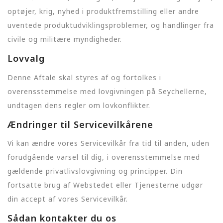
optøjer, krig, nyhed i produktfremstilling eller andre
uventede produktudviklingsproblemer, og handlinger fra
civile og militære myndigheder.
Lovvalg
Denne Aftale skal styres af og fortolkes i
overensstemmelse med lovgivningen på Seychellerne,
undtagen dens regler om lovkonflikter.
Ændringer til Servicevilkårene
Vi kan ændre vores Servicevilkår fra tid til anden, uden
forudgående varsel til dig, i overensstemmelse med
gældende privatlivslovgivning og principper. Din
fortsatte brug af Webstedet eller Tjenesterne udgør
din accept af vores Servicevilkår.
Sådan kontakter du os