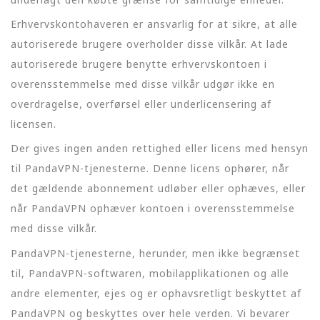
Erhvervskontohaveren er ansvarlig for at sikre, at alle
autoriserede brugere overholder disse vilkår. At lade
autoriserede brugere benytte erhvervskontoen i
overensstemmelse med disse vilkår udgør ikke en
overdragelse, overførsel eller underlicensering af
licensen.
Der gives ingen anden rettighed eller licens med hensyn
til PandaVPN-tjenesterne. Denne licens ophører, når
det gældende abonnement udløber eller ophæves, eller
når PandaVPN ophæver kontoen i overensstemmelse
med disse vilkår.
PandaVPN-tjenesterne, herunder, men ikke begrænset
til, PandaVPN-softwaren, mobilapplikationen og alle
andre elementer, ejes og er ophavsretligt beskyttet af
PandaVPN og beskyttes over hele verden. Vi bevarer