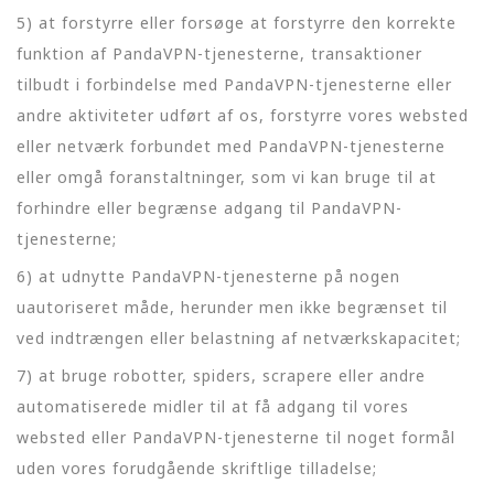
5) at forstyrre eller forsøge at forstyrre den korrekte
funktion af PandaVPN-tjenesterne, transaktioner
tilbudt i forbindelse med PandaVPN-tjenesterne eller
andre aktiviteter udført af os, forstyrre vores websted
eller netværk forbundet med PandaVPN-tjenesterne
eller omgå foranstaltninger, som vi kan bruge til at
forhindre eller begrænse adgang til PandaVPN-
tjenesterne;
6) at udnytte PandaVPN-tjenesterne på nogen
uautoriseret måde, herunder men ikke begrænset til
ved indtrængen eller belastning af netværkskapacitet;
7) at bruge robotter, spiders, scrapere eller andre
automatiserede midler til at få adgang til vores
websted eller PandaVPN-tjenesterne til noget formål
uden vores forudgående skriftlige tilladelse;