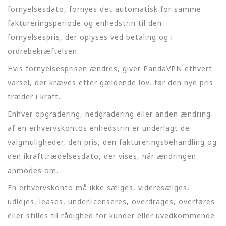
fornyelsesdato, fornyes det automatisk for samme
faktureringsperiode og enhedstrin til den
fornyelsespris, der oplyses ved betaling og i
ordrebekræftelsen.
Hvis fornyelsesprisen ændres, giver PandaVPN ethvert
varsel, der kræves efter gældende lov, før den nye pris
træder i kraft.
Enhver opgradering, nedgradering eller anden ændring
af en erhvervskontos enhedstrin er underlagt de
valgmuligheder, den pris, den faktureringsbehandling og
den ikrafttrædelsesdato, der vises, når ændringen
anmodes om.
En erhvervskonto må ikke sælges, videresælges,
udlejes, leases, underlicenseres, overdrages, overføres
eller stilles til rådighed for kunder eller uvedkommende