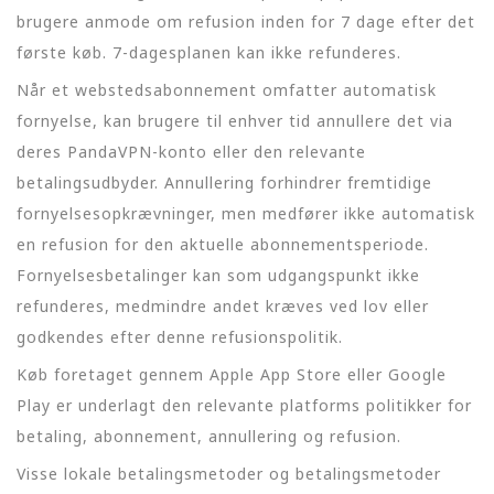
brugere anmode om refusion inden for 7 dage efter det
første køb. 7-dagesplanen kan ikke refunderes.
Når et webstedsabonnement omfatter automatisk
fornyelse, kan brugere til enhver tid annullere det via
deres PandaVPN-konto eller den relevante
betalingsudbyder. Annullering forhindrer fremtidige
fornyelsesopkrævninger, men medfører ikke automatisk
en refusion for den aktuelle abonnementsperiode.
Fornyelsesbetalinger kan som udgangspunkt ikke
refunderes, medmindre andet kræves ved lov eller
godkendes efter denne refusionspolitik.
Køb foretaget gennem Apple App Store eller Google
Play er underlagt den relevante platforms politikker for
betaling, abonnement, annullering og refusion.
Visse lokale betalingsmetoder og betalingsmetoder