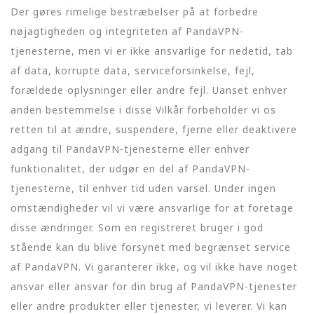
Der gøres rimelige bestræbelser på at forbedre
nøjagtigheden og integriteten af PandaVPN-
tjenesterne, men vi er ikke ansvarlige for nedetid, tab
af data, korrupte data, serviceforsinkelse, fejl,
forældede oplysninger eller andre fejl. Uanset enhver
anden bestemmelse i disse Vilkår forbeholder vi os
retten til at ændre, suspendere, fjerne eller deaktivere
adgang til PandaVPN-tjenesterne eller enhver
funktionalitet, der udgør en del af PandaVPN-
tjenesterne, til enhver tid uden varsel. Under ingen
omstændigheder vil vi være ansvarlige for at foretage
disse ændringer. Som en registreret bruger i god
stående kan du blive forsynet med begrænset service
af PandaVPN. Vi garanterer ikke, og vil ikke have noget
ansvar eller ansvar for din brug af PandaVPN-tjenester
eller andre produkter eller tjenester, vi leverer. Vi kan