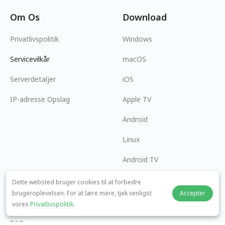
Om Os
Download
Privatlivspolitik
Windows
Servicevilkår
macOS
Serverdetaljer
iOS
IP-adresse Opslag
Apple TV
Android
Linux
Android TV
Hjælpecenter
Samarbejde
Dette websted bruger cookies til at forbedre
brugeroplevelsen. For at lære mere, tjek venligst
Accepter
panda7x24@gmail.com
Bliv en Partner
vores
Privatlivspolitik
.
FAQ