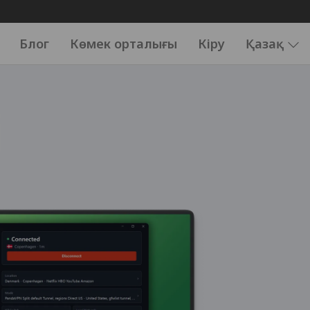
Блог
Көмек орталығы
Кіру
Қазақ