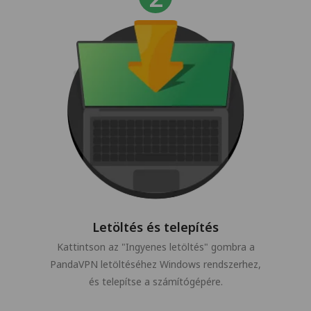
Letöltés és telepítés
Kattintson az "Ingyenes letöltés" gombra a
PandaVPN letöltéséhez Windows rendszerhez,
és telepítse a számítógépére.