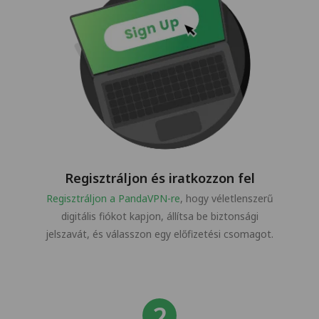
Regisztráljon és iratkozzon fel
Regisztráljon a PandaVPN-re
, hogy véletlenszerű
digitális fiókot kapjon, állítsa be biztonsági
jelszavát, és válasszon egy előfizetési csomagot.