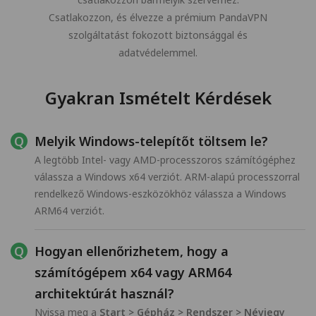
Csatlakozzon, és élvezze a prémium PandaVPN
szolgáltatást fokozott biztonsággal és
adatvédelemmel.
Gyakran Ismételt Kérdések
Melyik Windows-telepítőt töltsem le?
A legtöbb Intel- vagy AMD-processzoros számítógéphez
válassza a Windows x64 verziót. ARM-alapú processzorral
rendelkező Windows-eszközökhöz válassza a Windows
ARM64 verziót.
Hogyan ellenőrizhetem, hogy a
számítógépem x64 vagy ARM64
architektúrát használ?
Nyissa meg a
Start > Gépház > Rendszer > Névjegy