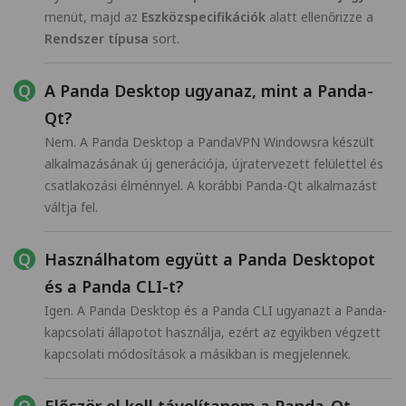
menüt, majd az
Eszközspecifikációk
alatt ellenőrizze a
Rendszer típusa
sort.
A Panda Desktop ugyanaz, mint a Panda-
Qt?
Nem. A Panda Desktop a PandaVPN Windowsra készült
alkalmazásának új generációja, újratervezett felülettel és
csatlakozási élménnyel. A korábbi Panda-Qt alkalmazást
váltja fel.
Használhatom együtt a Panda Desktopot
és a Panda CLI-t?
Igen. A Panda Desktop és a Panda CLI ugyanazt a Panda-
kapcsolati állapotot használja, ezért az egyikben végzett
kapcsolati módosítások a másikban is megjelennek.