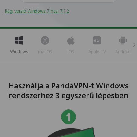
Régi verzió Windows 7-hez: 7.1.2
Windows
macOS
iOS
Apple TV
Android
Használja a PandaVPN-t Windows
rendszerhez 3 egyszerű lépésben