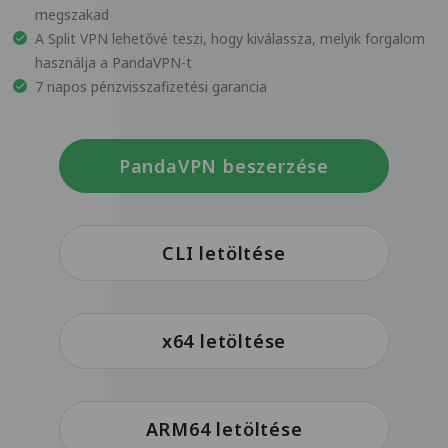
megszakad
A Split VPN lehetővé teszi, hogy kiválassza, melyik forgalom
használja a PandaVPN-t
7 napos pénzvisszafizetési garancia
PandaVPN beszerzése
CLI letöltése
x64 letöltése
ARM64 letöltése