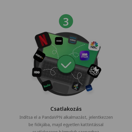
Csatlakozás
Indítsa el a PandaVPN alkalmazást, jelentkezzen
be fiókjába, majd egyetlen kattintással
csatlakozzon bármelyik szerverhez.