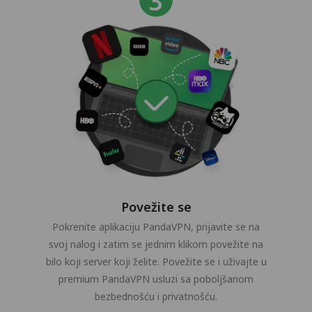
Povežite se
Pokrenite aplikaciju PandaVPN, prijavite se na
svoj nalog i zatim se jednim klikom povežite na
bilo koji server koji želite. Povežite se i uživajte u
premium PandaVPN usluzi sa poboljšanom
bezbednošću i privatnošću.