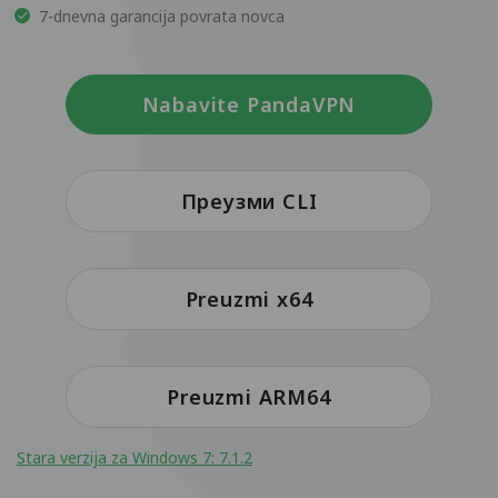
7-dnevna garancija povrata novca
Nabavite PandaVPN
Преузми CLI
Preuzmi x64
Preuzmi ARM64
Stara verzija za Windows 7: 7.1.2