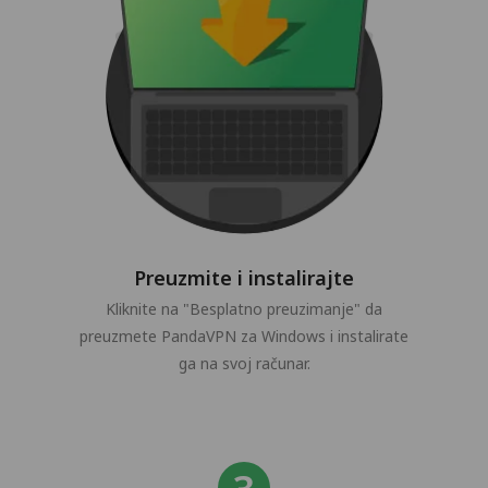
Preuzmite i instalirajte
Kliknite na "Besplatno preuzimanje" da
preuzmete PandaVPN za Windows i instalirate
ga na svoj računar.