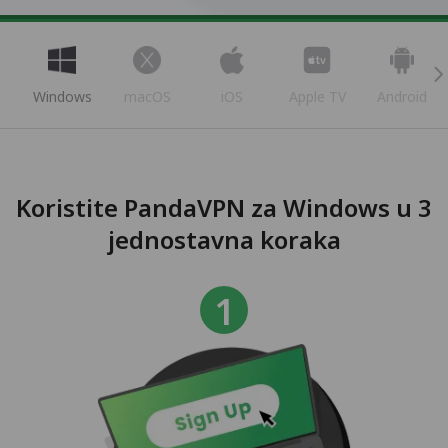
Windows
macOS
iOS
Apple TV
Android
Koristite PandaVPN za Windows u 3
jednostavna koraka