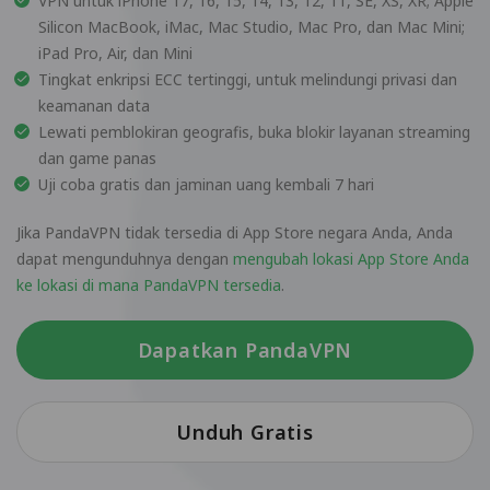
VPN untuk iPhone 17, 16, 15, 14, 13, 12, 11, SE, XS, XR; Apple
Silicon MacBook, iMac, Mac Studio, Mac Pro, dan Mac Mini;
iPad Pro, Air, dan Mini
Tingkat enkripsi ECC tertinggi, untuk melindungi privasi dan
keamanan data
Lewati pemblokiran geografis, buka blokir layanan streaming
dan game panas
Uji coba gratis dan jaminan uang kembali 7 hari
Jika PandaVPN tidak tersedia di App Store negara Anda, Anda
dapat mengunduhnya dengan
mengubah lokasi App Store Anda
ke lokasi di mana PandaVPN tersedia
.
Dapatkan PandaVPN
Unduh Gratis