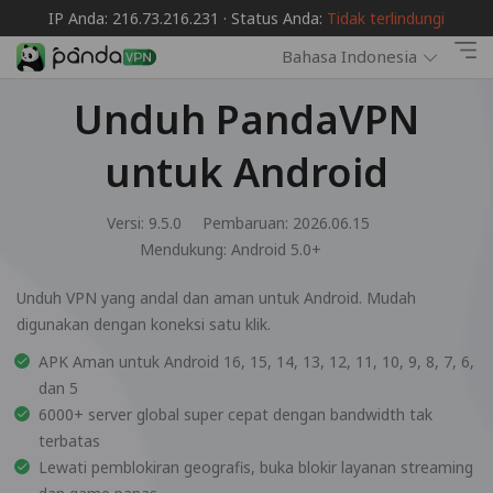
IP Anda: 216.73.216.231 · Status Anda:
Tidak terlindungi
Bahasa Indonesia
Unduh PandaVPN
untuk Android
Versi: 9.5.0
Pembaruan: 2026.06.15
Mendukung:
Android 5.0+
Unduh VPN yang andal dan aman untuk Android. Mudah
digunakan dengan koneksi satu klik.
APK Aman untuk Android 16, 15, 14, 13, 12, 11, 10, 9, 8, 7, 6,
dan 5
6000+ server global super cepat dengan bandwidth tak
terbatas
Lewati pemblokiran geografis, buka blokir layanan streaming