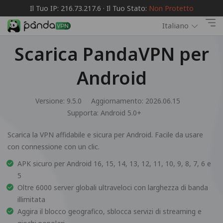
Il Tuo IP: 216.73.217.6 · Il Tuo Stato:
Non Protetto
Italiano
Scarica PandaVPN per
Android
Versione: 9.5.0
Aggiornamento: 2026.06.15
Supporta:
Android 5.0+
Scarica la VPN affidabile e sicura per Android. Facile da usare
con connessione con un clic.
APK sicuro per Android 16, 15, 14, 13, 12, 11, 10, 9, 8, 7, 6 e
5
Oltre 6000 server globali ultraveloci con larghezza di banda
illimitata
Aggira il blocco geografico, sblocca servizi di streaming e