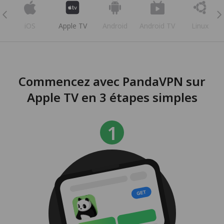
iOS
Apple TV
Android
Android TV
Linux
Commencez avec PandaVPN sur
Apple TV en 3 étapes simples