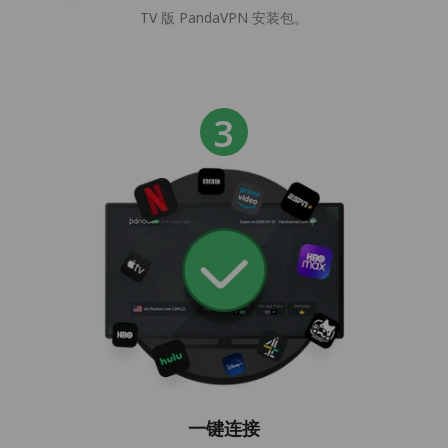
TV 版 PandaVPN 安装包。
一键连接