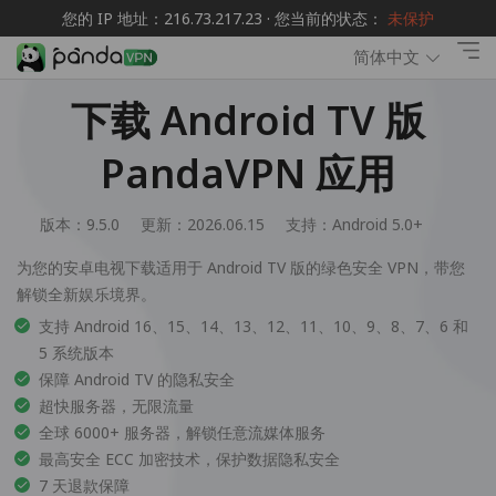
您的 IP 地址：216.73.217.23 · 您当前的状态：
未保护
简体中文
下载 Android TV 版
PandaVPN 应用
版本：9.5.0
更新：2026.06.15
支持：
Android 5.0+
为您的安卓电视下载适用于 Android TV 版的绿色安全 VPN，带您
解锁全新娱乐境界。
支持 Android 16、15、14、13、12、11、10、9、8、7、6 和
5 系统版本
保障 Android TV 的隐私安全
超快服务器，无限流量
全球 6000+ 服务器，解锁任意流媒体服务
最高安全 ECC 加密技术，保护数据隐私安全
7 天退款保障