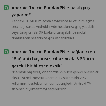
Android TV için PandaVPN'e nasıl giriş
yaparım?
PandaVPN, oturum açma sayfasında iki oturum açma
seçeneği sunar. Android TV'de hesabınıza giriş yapabilir
veya tarayıcınızla QR kodunu tarayabilir ve mobil
cihazınızdan hesabınıza giriş yapabilirsiniz.
Android TV için PandaVPN'e bağlanırken
"Bağlantı başarısız, cihazınızda VPN için
gerekli bir bileşen eksik"
"Bağlantı başarısız, cihazınızda VPN için gerekli bileşenler
eksik" istemi, mevcut Android TV sisteminin VPN
kullanımını desteklememesi nedeniyledir, Android TV
sisteminizi yükseltmeyi seçebilirsiniz.