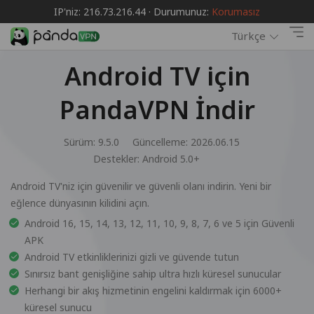
IP'niz: 216.73.216.44 · Durumunuz:
Korumasız
Türkçe
Android TV için
PandaVPN İndir
Sürüm: 9.5.0
Güncelleme: 2026.06.15
Destekler:
Android 5.0+
Android TV'niz için güvenilir ve güvenli olanı indirin. Yeni bir
eğlence dünyasının kilidini açın.
Android 16, 15, 14, 13, 12, 11, 10, 9, 8, 7, 6 ve 5 için Güvenli
APK
Android TV etkinliklerinizi gizli ve güvende tutun
Sınırsız bant genişliğine sahip ultra hızlı küresel sunucular
Herhangi bir akış hizmetinin engelini kaldırmak için 6000+
küresel sunucu