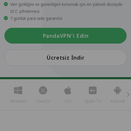
Veri gizliliğini ve güvenliğini korumak için en yüksek düzeyde
ECC şifrelemesi
7 günlük para iade garantisi
PandaVPN'i Edin
Ücretsiz İndir
Windows
macOS
iOS
Apple TV
Android