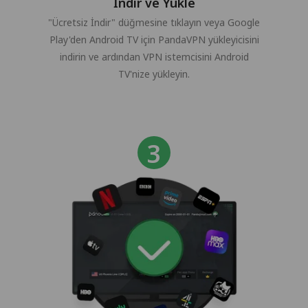
İndir ve Yükle
"Ücretsiz İndir" düğmesine tıklayın veya Google
Play'den Android TV için PandaVPN yükleyicisini
indirin ve ardından VPN istemcisini Android
TV'nize yükleyin.