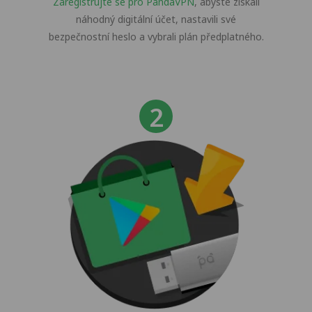
Zaregistrujte se pro PandaVPN
, abyste získali
náhodný digitální účet, nastavili své
bezpečnostní heslo a vybrali plán předplatného.