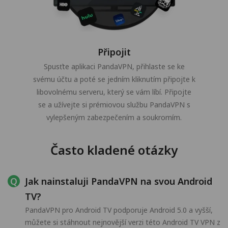
Připojit
Spusťte aplikaci PandaVPN, přihlaste se ke
svému účtu a poté se jedním kliknutím připojte k
libovolnému serveru, který se vám líbí. Připojte
se a užívejte si prémiovou službu PandaVPN s
vylepšeným zabezpečením a soukromím.
Často kladené otázky
Jak nainstaluji PandaVPN na svou Android
TV?
PandaVPN pro Android TV podporuje Android 5.0 a vyšší,
můžete si stáhnout nejnovější verzi této Android TV VPN z