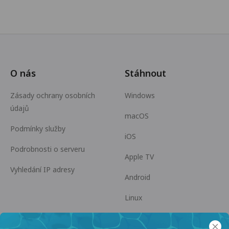
O nás
Stáhnout
Zásady ochrany osobních
Windows
údajů
macOS
Podmínky služby
iOS
Podrobnosti o serveru
Apple TV
Vyhledání IP adresy
Android
Linux
Android TV