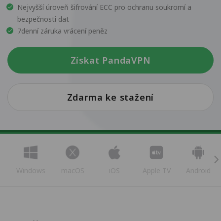
Nejvyšší úroveň šifrování ECC pro ochranu soukromí a
bezpečnosti dat
7denní záruka vrácení peněz
Získat PandaVPN
Zdarma ke stažení
Windows
macOS
iOS
Apple TV
Android