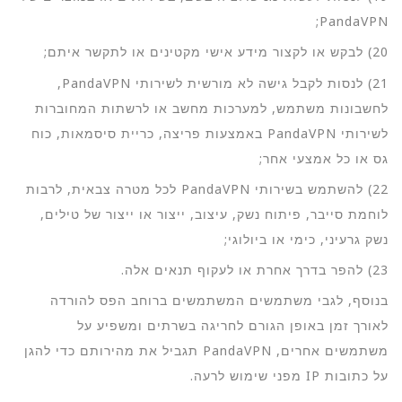
PandaVPN;
20) לבקש או לקצור מידע אישי מקטינים או לתקשר איתם;
21) לנסות לקבל גישה לא מורשית לשירותי PandaVPN,
לחשבונות משתמש, למערכות מחשב או לרשתות המחוברות
לשירותי PandaVPN באמצעות פריצה, כריית סיסמאות, כוח
גס או כל אמצעי אחר;
22) להשתמש בשירותי PandaVPN לכל מטרה צבאית, לרבות
לוחמת סייבר, פיתוח נשק, עיצוב, ייצור או ייצור של טילים,
נשק גרעיני, כימי או ביולוגי;
23) להפר בדרך אחרת או לעקוף תנאים אלה.
בנוסף, לגבי משתמשים המשתמשים ברוחב הפס להורדה
לאורך זמן באופן הגורם לחריגה בשרתים ומשפיע על
משתמשים אחרים, PandaVPN תגביל את מהירותם כדי להגן
על כתובות IP מפני שימוש לרעה.