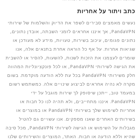
כתב ויתור על אחריות
נעשים מאמצים סבירים לשפר את הדיוק והשלמות של שירותי
PandaVPN, אך איננו אחראים לזמני השבתה, אובדן נתונים,
נתונים פגומים, עיכוב בשירות, טעויות, מידע לא מעודכן או
שגיאות אחרות. על אף כל הוראה אחרת בתנאים אלה, אנו
שומרים לעצמנו את הזכות לשנות, להשעות, להסיר או להשבית
את הגישה לשירותי PandaVPN, או לכל פונקציונליות המהווה
חלק משירותי PandaVPN בכל עת ללא הודעה מוקדמת. בשום
מקרה לא נהיה אחראים לביצוע שינויים אלה. כמשתמש רשום
במעמד טוב, ייתכן שיסופק לך שירות מוגבל על ידי
PandaVPN. איננו מתחייבים, ולא תהיה לנו כל חבות או
אחריות לשימוש שלך בשירותי PandaVPN או במוצרים או
בשירותים האחרים שאנו מספקים. אנו עשויים גם להטיל
מגבלות על השימוש או הגישה לשירותי PandaVPN, מכל סיבה
שהיא וללא הודעה או חבות. האתר, המוצרים והשירותים שלנו