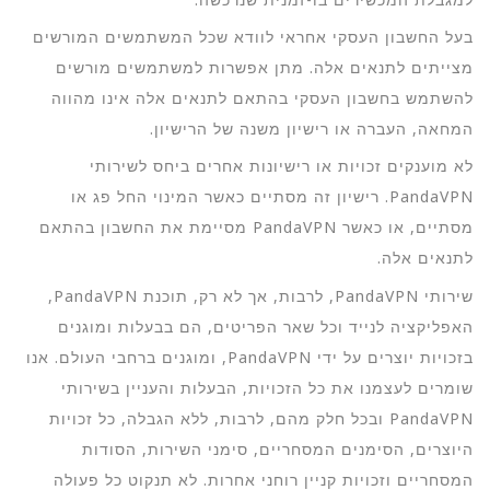
בעל החשבון העסקי אחראי לוודא שכל המשתמשים המורשים
מצייתים לתנאים אלה. מתן אפשרות למשתמשים מורשים
להשתמש בחשבון העסקי בהתאם לתנאים אלה אינו מהווה
המחאה, העברה או רישיון משנה של הרישיון.
לא מוענקים זכויות או רישיונות אחרים ביחס לשירותי
PandaVPN. רישיון זה מסתיים כאשר המינוי החל פג או
מסתיים, או כאשר PandaVPN מסיימת את החשבון בהתאם
לתנאים אלה.
שירותי PandaVPN, לרבות, אך לא רק, תוכנת PandaVPN,
האפליקציה לנייד וכל שאר הפריטים, הם בבעלות ומוגנים
בזכויות יוצרים על ידי PandaVPN, ומוגנים ברחבי העולם. אנו
שומרים לעצמנו את כל הזכויות, הבעלות והעניין בשירותי
PandaVPN ובכל חלק מהם, לרבות, ללא הגבלה, כל זכויות
היוצרים, הסימנים המסחריים, סימני השירות, הסודות
המסחריים וזכויות קניין רוחני אחרות. לא תנקוט כל פעולה