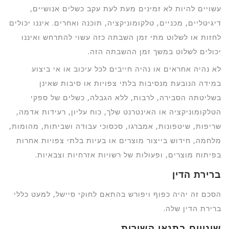
עשויים להיות לא זמינים מעת לעת עקב כשלים אנושיים,
דיגיטליים, מכניים, טלקומוניקציה, תוכנה ואחרים. איננו יכולים
לחזות או לשלוט מתי זמן השבתה כזה עשוי להתרחש ואיננו
יכולים לשלוט במשך זמן ההשבתה הזה.
לא נהיה אחראים או נהיה חייבים לכל עיכוב או אי ביצוע
במידה הנובעת מנסיבות בלתי צפויות או סיבות שאינן
בשליטתה הסבירה, לרבות, ללא הגבלה, כשלים של ספקי
הטלקומוניקציה או האינטרנט שלך, כוח עליון, רעידות אדמה,
שריפות, שיטפונות, אמברגו, סכסוכי עבודה ושביתות, מהומות,
מלחמה, חידוש בייצור מוצרים או בעיות בלתי צפויות אחרות
בפיתוח מוצרים, ופעולות של רשויות אזרחיות וצבאיות.
ברירת הדין
הסכם זה יהיה כפוף ויפורש בהתאם לחוקי סיישל, למעט כללי
ברירת הדין שלה.
שינויים בתנאי השירות