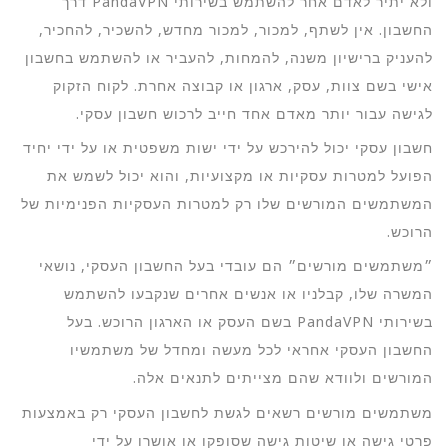
ולא יתיר לאדם אחר להשתמש בשירותי PandaVPN דרך
החשבון. אין לשתף, למכור, למכור מחדש, להשכיר, להחכיר,
להעניק ברישיון משנה, להמחות, להעביר או להשתמש בחשבון
אישי בשם צוות, עסק, ארגון או קבוצה אחרת. לקוח הזקוק
לגישה עבור יותר מאדם אחד חייב לרכוש חשבון עסקי.
חשבון עסקי יכול להירכש על ידי ישות משפטית או על ידי יחיד
הפועל למטרות עסקיות או מקצועיות, והוא יכול לשמש את
המשתמשים המורשים שלו רק למטרות העסקיות הפנימיות של
הרוכש.
״משתמשים מורשים״ הם עובדי בעל החשבון העסקי, נושאי
המשרה שלו, קבלניו או אנשים אחרים שנקבעו להשתמש
בשירותי PandaVPN בשם העסק או הארגון הרוכש. בעל
החשבון העסקי אחראי לכל מעשה ומחדל של משתמשיו
המורשים ולוודא שהם מצייתים לתנאים אלה.
משתמשים מורשים רשאים לגשת לחשבון העסקי רק באמצעות
פרטי גישה או שיטות גישה שסופקו או אושרו על ידי