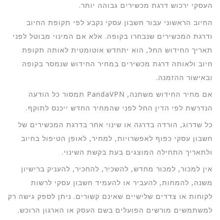
העסקי ירכוש דרגת מכשירים גבוהה יותר.
החיוב הראשוני עבור חשבון עסקי נקבע לפי תקופת החיוב
ודרגת המכשירים שנבחרו בקופה. אלא אם המינוי מבוטל לפני
תאריך החידוש החל, הוא יתחדש אוטומטית לאותה תקופת
חיוב ולאותה דרגת מכשירים במחיר החידוש שנמסר בקופה
ובאישור ההזמנה.
אם מחיר החידוש משתנה, PandaVPN תמסור כל הודעה
הנדרשת לפי הדין החל לפני שהמחיר החדש ייכנס לתוקף.
כל שדרוג, הורדה בדרגה או שינוי אחר בדרגת המכשירים של
חשבון עסקי כפוף לאפשרויות, למחיר, לאופן הטיפול בחיוב
ולתאריך התחילה המוצגים בעת בקשת השינוי.
אין למכור, למכור מחדש, להשכיר, להחכיר, להעניק ברישיון
משנה, להמחות, להעביר או להעמיד חשבון עסקי לרשות
לקוחות או צדדים שלישיים שאינם קשורים. ניתן לספק גישה רק
למשתמשים מורשים הפועלים בשם העסק או הארגון הרוכש.