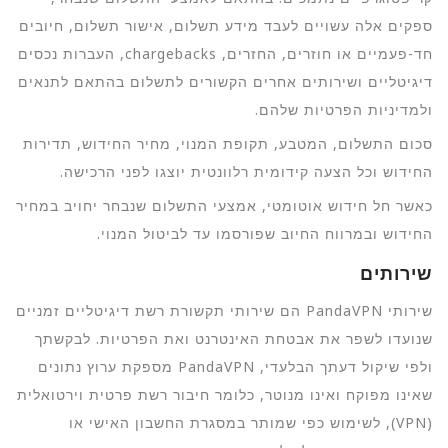
ספקים אלה עשויים לעבד מידע תשלום, אישור תשלום, חיובים
חד-פעמיים או חוזרים, החזרים, chargebacks, העברות נכסים
דיגיטליים ושירותים אחרים הקשורים לתשלום בהתאם לתנאים
ולמדיניות הפרטיות שלהם.
סכום התשלום, המטבע, תקופת המנוי, מחיר החידוש, תדירות
החידוש וכל הצעה קידומית רלוונטית יוצגו לפני הרכישה.
כאשר חל חידוש אוטומטי, אמצעי התשלום שנבחר יחויב במחיר
החידוש ובמרווח החיוב שפורסמו עד לביטול המנוי.
שירותים
שירותי PandaVPN הם שירותי תקשורת רשת דיגיטליים זמניים
שנועדו לשפר את אבטחת האינטרנט ואת הפרטיות. לבקשתך
ולפי שיקול דעתך הבלעדי, PandaVPN מספקת ערוץ נתונים
שאינו מפוקח ואינו מנוטר, כלומר חיבור רשת פרטית וירטואלית
(VPN), לשימוש כפי שמותר במסגרת החשבון האישי או