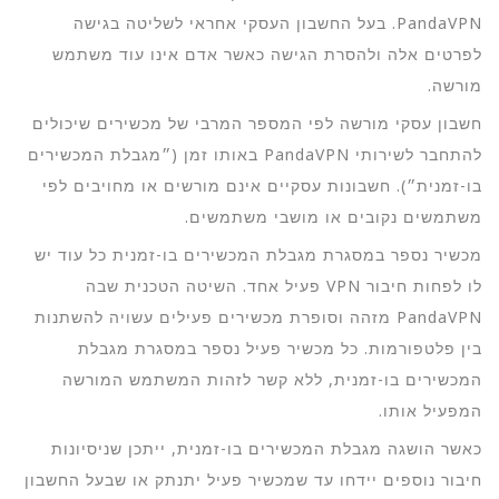
PandaVPN. בעל החשבון העסקי אחראי לשליטה בגישה
לפרטים אלה ולהסרת הגישה כאשר אדם אינו עוד משתמש
מורשה.
חשבון עסקי מורשה לפי המספר המרבי של מכשירים שיכולים
להתחבר לשירותי PandaVPN באותו זמן (״מגבלת המכשירים
בו-זמנית״). חשבונות עסקיים אינם מורשים או מחויבים לפי
משתמשים נקובים או מושבי משתמשים.
מכשיר נספר במסגרת מגבלת המכשירים בו-זמנית כל עוד יש
לו לפחות חיבור VPN פעיל אחד. השיטה הטכנית שבה
PandaVPN מזהה וסופרת מכשירים פעילים עשויה להשתנות
בין פלטפורמות. כל מכשיר פעיל נספר במסגרת מגבלת
המכשירים בו-זמנית, ללא קשר לזהות המשתמש המורשה
המפעיל אותו.
כאשר הושגה מגבלת המכשירים בו-זמנית, ייתכן שניסיונות
חיבור נוספים יידחו עד שמכשיר פעיל יתנתק או שבעל החשבון