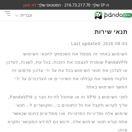
ה-IP שלך: 216.73.217.70 · הסטטוס שלך:
לא מוגן
עברית
תנאי שירות
Last updated: 2026-08-03
השימוש באתר זה מסמל את הסכמתך לתנאי השימוש.
PandaVPN שומרת לעצמה את הזכות, בכל עת, לשנות, לעדכן
או לעדכן את תנאי השימוש בכל עת על ידי עדכון פרסום זה.
הלקוח מאשר את קבלתו את השינויים או העדכונים על ידי
המשך השימוש באתר.
לפני השימוש ב-VPN זה או שתוכל להיות חבר ב-PandaVPN,
עליך לקרוא ולקבל את כל התנאים ב-, ומקושרים ל-, תנאי
שימוש אלה ומדיניות הפרטיות. אנו ממליצים בחום שכאשר
אתה קורא תנאי שימוש אלה, תיגש גם למידע המקושר ותקרא
אותו.