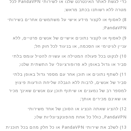
כדי לגשת לאתר האינטרנט שלנו או לשירותי PandaVPN לכל
מטרה ללא רשותנו בכתב מראש;
8) לאסוף או לקצור מידע אישי על משתמשים אחרים בשירותי
PandaVPN;
9) לאסוף או לקצור נתונים אישיים של אנשים פרטיים, ללא
עניין לגיטימי או הסכמה, או בניגוד לכל חוק חל;
10) לנקוט בכל פעולה המטילה או עשויה להטיל עומס בלתי
סביר או גדול באופן לא פרופורציונלי על התשתית שלנו;
11) לשתף נתונים או תוכן אחר עם מספר גדול באופן בלתי
סביר של אנשים, לרבות ללא הגבלה שליחת הודעות פיצוץ
למספר רב של נמענים או שיתוף תוכן עם אנשים שאינך מכיר
או שאינם מכירים אותך;
12) להציג שאתה הנציג או הסוכן של אחד משירותי
PandaVPN, כולל כל אחת מהפונקציונליות שלו;
13) לשלב את שירותי PandaVPN או כל חלק מהם בכל תוכנית