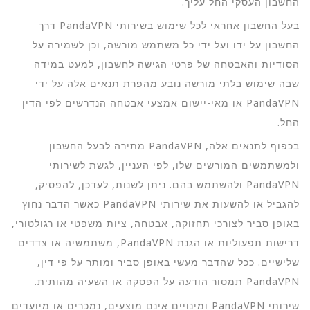
החשבון העסקי החל עליך.
בעל החשבון אחראי לכל שימוש בשירותי PandaVPN דרך
החשבון על ידו ועל ידי כל משתמש מורשה, וכן לשמירה על
הסודיות והאבטחה של פרטי הגישה לחשבון, למעט במידה
שבה שימוש בלתי מורשה נובע מהפרת תנאים אלה על ידי
PandaVPN או מאי-יישום אמצעי אבטחה הנדרשים לפי הדין
החל.
בכפוף לתנאים אלה, PandaVPN מתירה לבעל החשבון
ולמשתמשים המורשים שלו, לפי העניין, לגשת לשירותי
PandaVPN ולהשתמש בהם. ניתן לשנות, לעדכן, להפסיק,
להגביל או להשעות את שירותי PandaVPN כאשר הדבר נחוץ
באופן סביר לצורכי תחזוקה, אבטחה, ציות משפטי או רגולטורי,
דרישות תפעוליות או הגנת PandaVPN, משתמשיה או צדדים
שלישיים. ככל שהדבר מעשי באופן סביר ומותר על פי דין,
PandaVPN תמסור הודעה על הפסקה או השעיה מהותית.
שירותי PandaVPN ומינויים אינם מוצעים, נמכרים או מיועדים