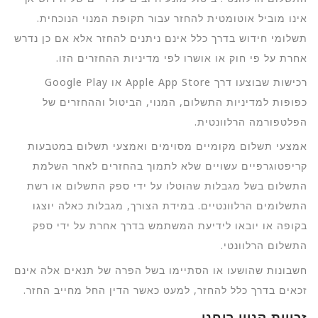
אינו מוביל אוטומטית להחזר עבור תקופת המנוי הנוכחית.
תשלומי חידוש בדרך כלל אינם ניתנים להחזר אלא אם כן נדרש
אחרת על פי חוק או אושרו לפי מדיניות ההחזרים הזו.
רכישות שבוצעו דרך Apple App Store או Google Play
כפופות למדיניות התשלום, המנוי, הביטול וההחזרים של
הפלטפורמה הרלוונטית.
אמצעי תשלום מקומיים מסוימים ואמצעי תשלום במטבעות
קריפטוגרפיים עשויים שלא לתמוך בהחזרים לאחר השלמת
התשלום בשל מגבלות שהוטלו על ידי ספק התשלום או רשת
התשלומים הרלוונטיים. במידת הצורך, מגבלות כאלה יוצגו
בקופה או יובאו לידיעת המשתמש בדרך אחרת על ידי ספק
התשלום הרלוונטי.
חשבונות שהושעו או הסתיימו בשל הפרה של תנאים אלה אינם
זכאים בדרך כלל להחזר, למעט כאשר הדין החל מחייב החזר.
זכויות קניין רוחני