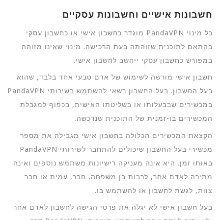
חשבונות אישיים וחשבונות עסקיים
כל מינוי PandaVPN מוגדר כחשבון אישי או כחשבון עסקי
בהתאם לתוכנית שזוהתה בעת הרכישה. מינוי שאינו מזוהה
במפורש כחשבון עסקי ייחשב לחשבון אישי.
חשבון אישי מורשה לשימוש של אדם טבעי אחד בלבד, שהוא
בעל החשבון. בעל החשבון רשאי להשתמש בשירותי PandaVPN
במכשירים שבבעלותו או בשליטתו האישית, בכפוף למגבלת
המכשירים בו-זמנית של התוכנית שנרכשה.
הקצאת המכשירים הכלולה בחשבון אישי מגבילה את מספר
מכשירי בעל החשבון שיכולים להתחבר לשירותי PandaVPN
באותו זמן. היא אינה מעניקה רישיונות משתמש נוספים ואינה
מתירה לאדם אחר, לרבות בן משפחה, חבר, עמית או חבר
צוות, לגשת לחשבון או להשתמש בו.
בעל חשבון אישי לא יגלה את פרטי הגישה לחשבון לאדם אחר