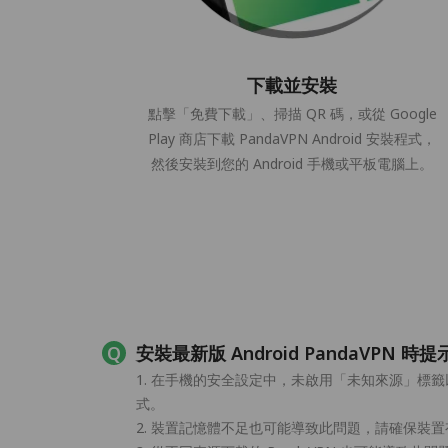
下載並安裝
點擊「免費下載」、掃描 QR 碼，或從 Google
Play 商店下載 PandaVPN Android 安裝程式，
然後安裝到您的 Android 手機或平板電腦上。
安裝最新版 Android PandaVPN
1. 在手機的安全設定中，未啟用「未知來源」標籤
式。
2. 裝置記憶體不足也可能導致此問題，請確保裝置有