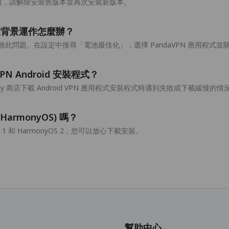
致此問題，請解除安裝舊版本並再次安裝新版本。
法在背景運作怎麼辦？
此問題。在設定中搜尋「電池最佳化」，選擇 PandaVPN 應用程式並
VPN Android 安裝程式？
lay 商店下載 Android VPN 應用程式安裝程式時遇到失敗或下載
(HarmonyOS) 嗎？
yOS 1 和 HarmonyOS 2，您可以放心下載安裝。
幫助中心