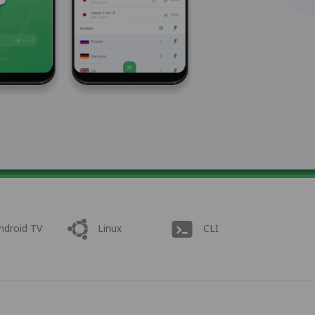
ndroid TV
Linux
CLI