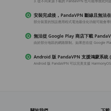
3. 從不同來源下載的 PandaVPN 也可能導
安裝完成後，PandaVPN 斷線且無
部分裝置的預設應用程式電池最佳化功能可能會導致
無法從 Google Play 商店下載 Panda
由於部分地區的網路限制。如果您在從 Google P
Android 版 PandaVPN 支援鴻蒙系統 
Android 版 PandaVPN 可以完美支援 Harmon
關於我們
下載