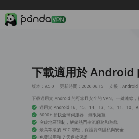
下載適用於 Android 
版本：9.5.0
更新時間：2026.06.15
支援：
Android
下載適用於 Android 的可靠且安全的 VPN。一鍵連線
適用於 Android 16、15、14、13、12、11、10、
6000+ 超快全球伺服器，無限頻寬
突破地區限制，解鎖熱門串流服務和遊戲
最高等級的 ECC 加密，保護資料隱私與安全
免費試用和 7 天退款保證