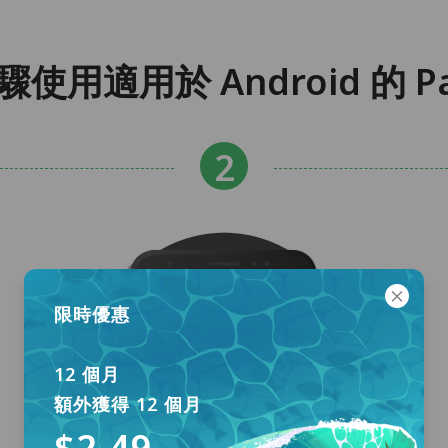
驟使用適用於 Android 的 P
限時優惠
12 個月
額外獲得 12 個月
$2.49