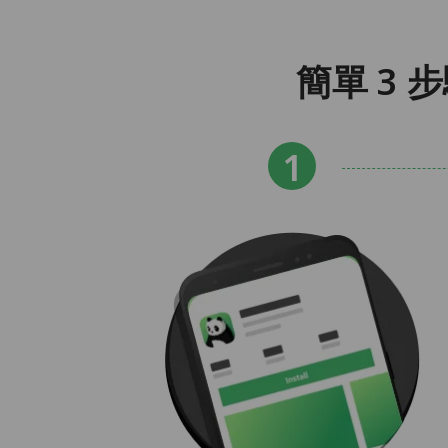
簡單 3 步