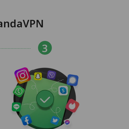
andaVPN