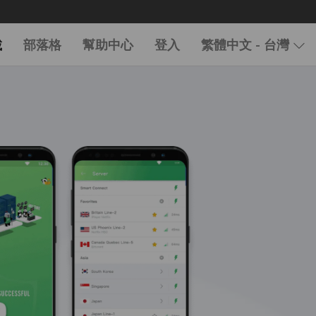
載
部落格
幫助中心
登入
繁體中文 - 台灣