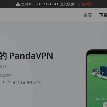
您的 IP： 216.73.216.43 · 您的狀態：
未受保護
首頁
下
的 PandaVPN
 5.0+
，簡單易用。
9、8、7、6 和 5 的安全 APK