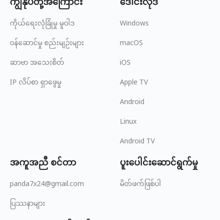
ကျွန်ုပ်တို့အကြောင်း
ဒေါင်းလုဒ်
ကိုယ်ရေးလုံခြုံမှု မူဝါဒ
Windows
ဝန်ဆောင်မှု စည်းမျဉ်းများ
macOS
ဆာဗာ အသေးစိတ်
iOS
IP လိပ်စာ ရှာဖွေမှု
Apple TV
Android
Linux
Android TV
အကူအညီ စင်တာ
ပူးပေါင်းဆောင်ရွက်မှု
panda7x24@gmail.com
မိတ်ဖက်ဖြစ်ပါ
ပြဿနာများ