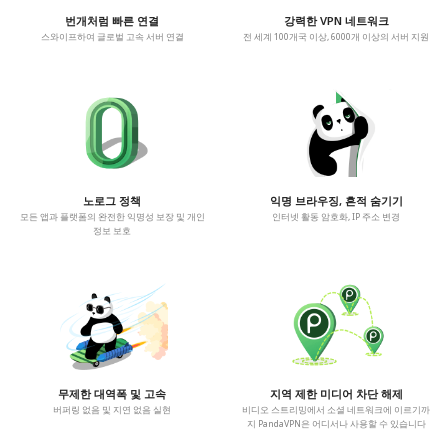
번개처럼 빠른 연결
강력한 VPN 네트워크
스와이프하여 글로벌 고속 서버 연결
전 세계 100개국 이상, 6000개 이상의 서버 지원
노로그 정책
익명 브라우징, 흔적 숨기기
모든 앱과 플랫폼의 완전한 익명성 보장 및 개인
인터넷 활동 암호화, IP 주소 변경
정보 보호
무제한 대역폭 및 고속
지역 제한 미디어 차단 해제
버퍼링 없음 및 지연 없음 실현
비디오 스트리밍에서 소셜 네트워크에 이르기까
지 PandaVPN은 어디서나 사용할 수 있습니다