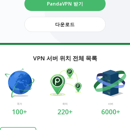
PandaVPN 받기
다운로드
VPN 서버 위치 전체 목록
국가
위치
서버
100+
220+
6000+