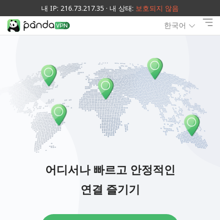
내 IP: 216.73.217.35 · 내 상태:
보호되지 않음
한국어
어디서나 빠르고 안정적인
연결 즐기기